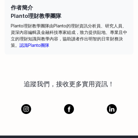
作者簡介
Planto理財教學團隊
Planto理財教學團隊由Planto的理財資訊分析員、研究人員、
資深內容編輯及金融科技專家組成，致力提供貼地、專業且中
立的理財知識與教學內容，協助讀者作出明智的日常財務決
策。
認識Planto團隊
追蹤我們，接收更多實用資訊！