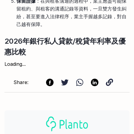
保留證據
：在與租客溝通的過程中，業主應盡可能保
留租約、與租客的溝通記錄等資料，一旦雙方發生糾
紛，甚至要進入法律程序，業主手握越多記錄，對自
己越有保障。
2026年銀行私人貸款/稅貸年利率及優
惠比較
Loading...
Share: