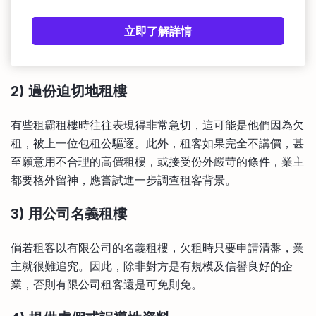
立即了解詳情
2) 過份迫切地租樓
有些租霸租樓時往往表現得非常急切，這可能是他們因為欠
租，被上一位包租公驅逐。此外，租客如果完全不講價，甚
至願意用不合理的高價租樓，或接受份外嚴苛的條件，業主
都要格外留神，應嘗試進一步調查租客背景。
3) 用公司名義租樓
倘若租客以有限公司的名義租樓，欠租時只要申請清盤，業
主就很難追究。因此，除非對方是有規模及信譽良好的企
業，否則有限公司租客還是可免則免。