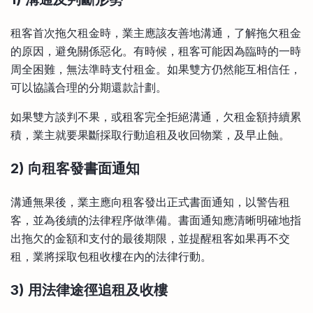
租客首次拖欠租金時，業主應該友善地溝通，了解拖欠租金
的原因，避免關係惡化。有時候，租客可能因為臨時的一時
周全困難，無法準時支付租金。如果雙方仍然能互相信任，
可以協議合理的分期還款計劃。
如果雙方談判不果，或租客完全拒絕溝通，欠租金額持續累
積，業主就要果斷採取行動追租及收回物業，及早止蝕。
2) 向租客發書面通知
溝通無果後，業主應向租客發出正式書面通知，以警告租
客，並為後續的法律程序做準備。書面通知應清晰明確地指
出拖欠的金額和支付的最後期限，並提醒租客如果再不交
租，業將採取包租收樓在內的法律行動。
3) 用法律途徑追租及收樓