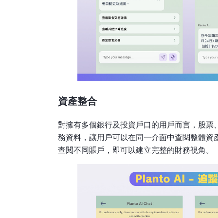
資產整合
對擁有多個銀行及投資戶口的用戶而言，股票、物
務資料，讓用戶可以在同一介面中查閱整體資
查閱不同賬戶，即可以建立完整的財務視角。