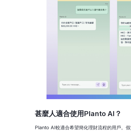
甚麼人適合使用Planto AI？
Planto AI較適合希望簡化理財流程的用