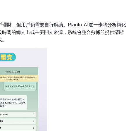
戶理財，但用戶仍需要自行解讀。Planto AI進一步將分析轉化
段時間的總支出或主要開支來源，系統會整合數據並提供清晰
式。