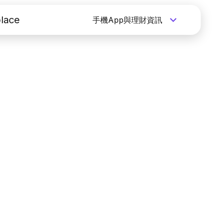
lace
手機App與理財資訊