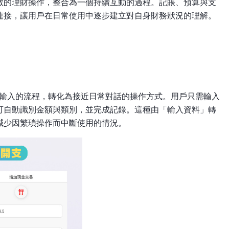
散的理財操作，整合為一個持續互動的過程。記賬、預算與支
連接，讓用戶在日常使用中逐步建立對自身財務狀況的理解。
要手動輸入的流程，轉化為接近日常對話的操作方式。用戶只需輸入
可自動識別金額與類別，並完成記錄。這種由「輸入資料」轉
減少因繁瑣操作而中斷使用的情況。