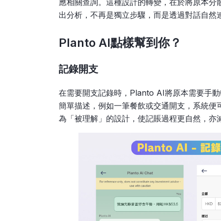
應相關查詢。這種設計的轉變，在於將原本分
出分析，不再是獨立步驟，而是透過對話自然
Planto AI點樣幫到你？
記錄開支
在需要開支記錄時，Planto AI將原本需
簡單描述，例如一筆餐飲或交通開支，系統便
為「被理解」的設計，使記賬過程更自然，亦