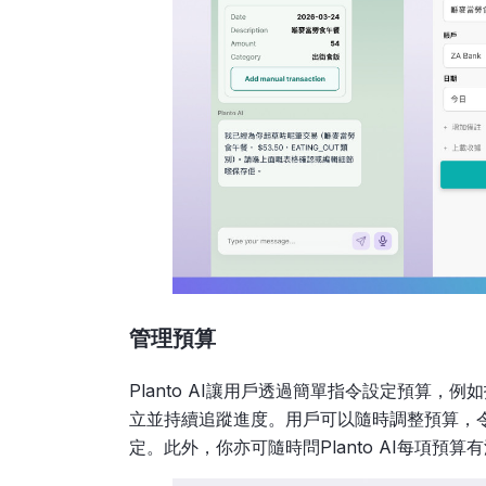
管理預算
Planto AI讓用戶透過簡單指令設定預算
立並持續追蹤進度。用戶可以隨時調整預算，
定。此外，你亦可隨時問Planto AI每項預