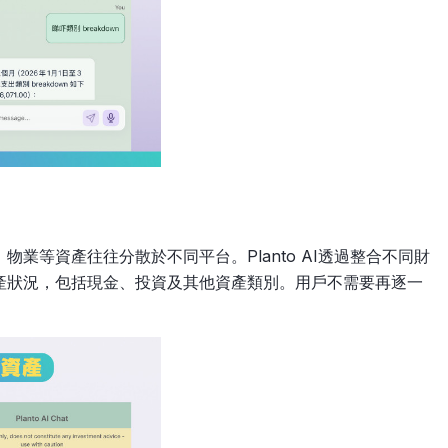
業等資產往往分散於不同平台。Planto AI透過整合不同財
產狀況，包括現金、投資及其他資產類別。用戶不需要再逐一