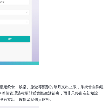
，例如指定飲食、娛樂、旅遊等類別的每月支出上限，系統會自動建
令整個管理過程更貼近實際生活節奏，而非只停留在初始設
算有沒有支出，確保緊貼個人財務。