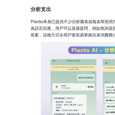
分析支出
Planto本身已提供不少分析圖表或報表幫助用
為語言回應，用戶可以直接提問，例如查詢某
答案，這種方式令用戶更容易掌握自身消費模