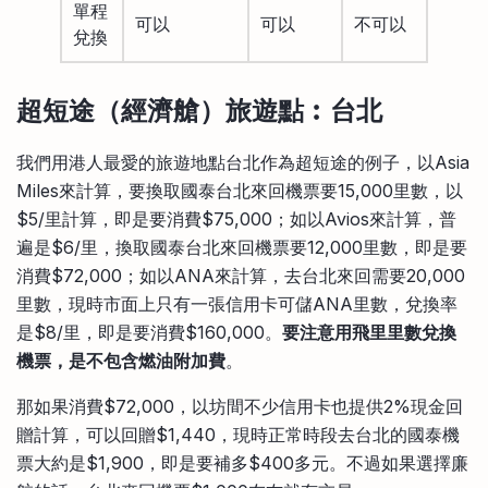
單程
可以
可以
不可以
兌換
超短途
（經濟艙）
旅遊點︰台北
我們用港人最愛的旅遊地點台北作為超短途的例子，以Asia
Miles來計算，要換取國泰台北來回機票要15,000里數，以
$5/里計算，即是要消費$75,000；如以Avios來計算，普
遍是$6/里，換取國泰台北來回機票要12,000里數，即是要
消費$72,000；如以ANA來計算，去台北來回需要20,000
里數，現時市面上只有一張信用卡可儲ANA里數，兌換率
是$8/里，即是要消費$160,000。
要注意用飛里里數兌換
機票，是不包含燃油附加費
。
那如果消費$72,000，以坊間不少信用卡也提供2%現金回
贈計算，可以回贈$1,440，現時正常時段去台北的國泰機
票大約是$1,900，即是要補多$400多元。不過如果選擇廉