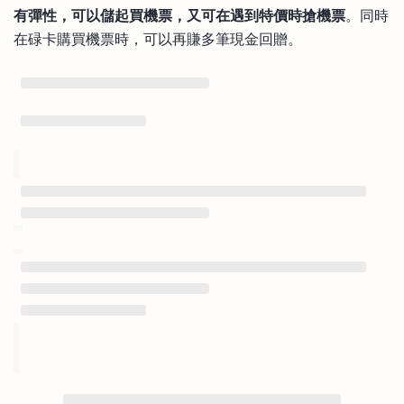
有彈性，可以儲起買機票，又可在遇到特價時搶機票
。同時
在碌卡購買機票時，可以再賺多筆現金回贈。