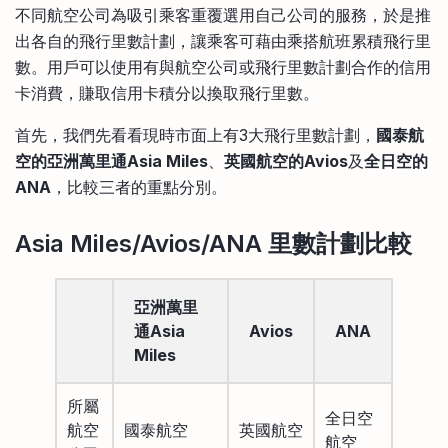
不同航空公司為吸引乘客重覆選用自己公司的服務，於是推
出各自的飛行里數計劃，讓乘客可藉由乘搭航班累積飛行里
數。用戶可以使用有與航空公司或飛行里數計劃合作的信用
卡消費，賺取信用卡積分以換取飛行里數。
首先，我們先看看現時市面上有3大飛行里數計劃，
國泰航
空的亞洲萬里通Asia Miles
、
英國航空的Avios
及
全日空的
ANA
，比較三者的重點分別。
Asia Miles/Avios/ANA 里數計劃比較
亞洲萬里
通Asia
Avios
ANA
Miles
所屬
全日空
航空
國泰航空
英國航空
航空