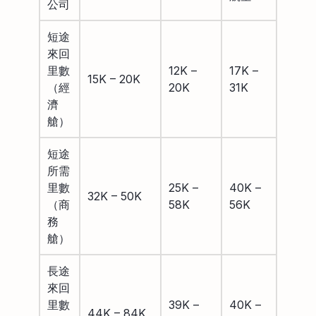
公司
短途
來回
里數
12K –
17K –
15K – 20K
（經
20K
31K
濟
艙）
短途
所需
里數
25K –
40K –
32K – 50K
（商
58K
56K
務
艙）
長途
來回
里數
39K –
40K –
44K – 84K