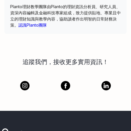
Planto理財教學團隊由Planto的理財資訊分析員、研究人員、
資深內容編輯及金融科技專家組成，致力提供貼地、專業且中
立的理財知識與教學內容，協助讀者作出明智的日常財務決
策。
認識Planto團隊
追蹤我們，接收更多實用資訊！