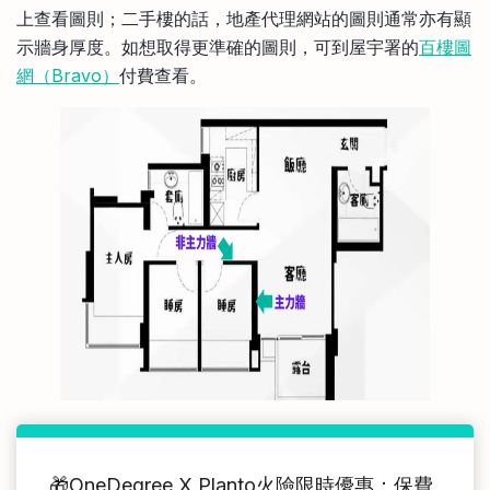
上查看圖則；二手樓的話，地產代理網站的圖則通常亦有顯
示牆身厚度。如想取得更準確的圖則，可到屋宇署的
百樓圖
網（Bravo）
付費查看。
🎁OneDegree X Planto火險限時優惠：保費