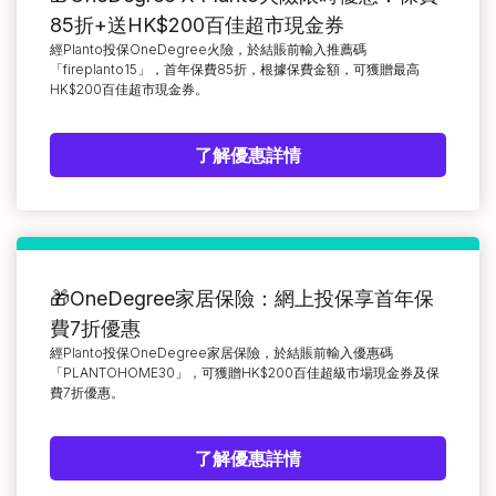
85折+送HK$200百佳超市現金券
經Planto投保OneDegree火險，於結賬前輸入推薦碼
「fireplanto15」，首年保費85折，根據保費金額，可獲贈最高
HK$200百佳超市現金券。
了解優惠詳情
🎁OneDegree家居保險：網上投保享首年保
費7折優惠
經Planto投保OneDegree家居保險，於結賬前輸入優惠碼
「PLANTOHOME30」，可獲贈HK$200百佳超級市場現金券及保
費7折優惠。
了解優惠詳情