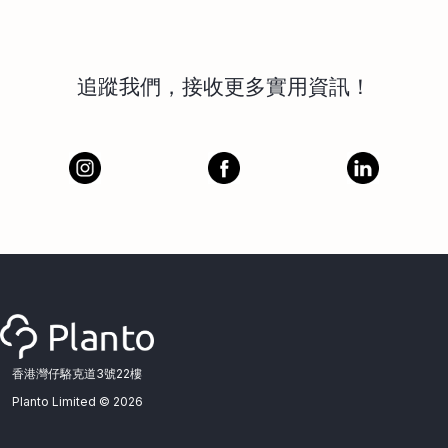
追蹤我們，接收更多實用資訊！
香港灣仔駱克道3號22樓
Planto Limited ©
2026