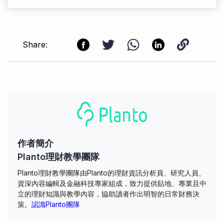
Share:
作者簡介
Planto理財教學團隊
Planto理財教學團隊由Planto的理財資訊分析員、研究人員、
資深內容編輯及金融科技專家組成，致力提供貼地、專業且中
立的理財知識與教學內容，協助讀者作出明智的日常財務決
策。
認識Planto團隊