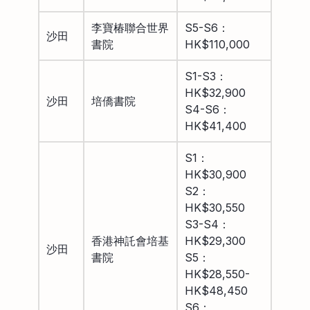
李寶椿聯合世界
S5-S6：
沙田
書院
HK$110,000
S1-S3：
HK$32,900
沙田
培僑書院
S4-S6：
HK$41,400
S1：
HK$30,900
S2：
HK$30,550
S3-S4：
香港神託會培基
HK$29,300
沙田
書院
S5：
HK$28,550-
HK$48,450
S6：