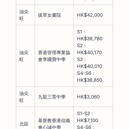
油尖
拔萃女書院
HK$42,000
旺
S1：
HK$39,780
S2：
油尖
香港管理專業協
HK$40,170
旺
會李國寶中學
S3：
HK$40,010
S4-S6：
HK$38,850
油尖
九龍三育中學
HK$3,060
旺
S1-S3：
基督教香港信義
HK$7,100
北區
會心誠中學
S4-S6：