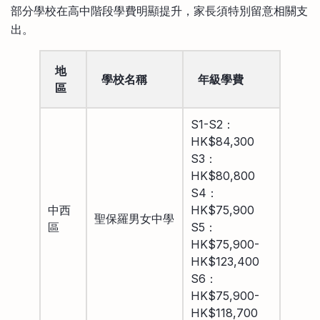
部分學校在高中階段學費明顯提升，家長須特別留意相關支
出。
地
學校名稱
年級學費
區
S1-S2：
HK$84,300
S3：
HK$80,800
S4：
中西
HK$75,900
聖保羅男女中學
區
S5：
HK$75,900-
HK$123,400
S6：
HK$75,900-
HK$118,700