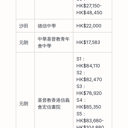
HK$27,150-
HK$48,450
沙田
德信中學
HK$22,000
中華基督教青年
元朗
HK$17,583
會中學
S1：
HK$84,110
S2：
HK$82,470
S3：
HK$78,920
基督教香港信義
S4：
元朗
會宏信書院
HK$85,350
S5：
HK$83,680-
HK$104,880