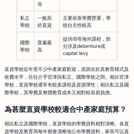
等
私立
一般高
主要依靠學費營運，學
學校
於直資
校自主性較高
提供IB等海外課程，部
國際
普遍最
分涉及debenture或
學校
高
capital levy
直資學校近年受不少中產家庭歡迎，原因在於其教育模式及
收費水平，往往介乎官津與私立、國際學校之間。相比官津
學校，直資學校通常有較多課程及資源彈性；相比私立及國
際學校，其學費及整體教育成本又相對較容易負擔。
為甚麼直資學校較適合中產家庭預算？
相比私立及國際學校，直資學校的學費資料相對清晰。各直
資學校及教育局每年都會清晰地公布學費資料，家長可以直