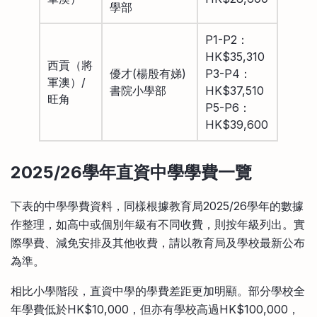
學部
P1-P2：
HK$35,310
西貢（將
優才(楊殷有娣)
P3-P4：
軍澳）/
書院小學部
HK$37,510
旺角
P5-P6：
HK$39,600
2025/26學年直資中學學費一覽
下表的中學學費資料，同樣根據教育局2025/26學年的數據
作整理，如高中或個別年級有不同收費，則按年級列出。實
際學費、減免安排及其他收費，請以教育局及學校最新公布
為準。
相比小學階段，直資中學的學費差距更加明顯。部分學校全
年學費低於HK$10,000，但亦有學校高過HK$100,000，