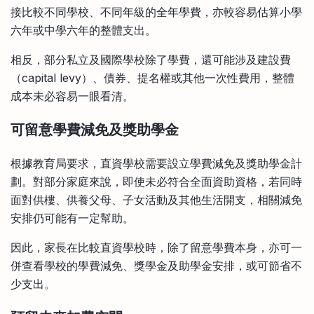
接比較不同學校、不同年級的全年學費，亦較容易估算小學
六年或中學六年的整體支出。
相反，部分私立及國際學校除了學費，還可能涉及建設費
（capital levy）、債券、提名權或其他一次性費用，整體
成本未必容易一眼看清。
可留意學費減免及獎助學金
根據教育局要求，直資學校需要設立學費減免及獎助學金計
劃。對部分家庭來說，即使未必符合全面資助資格，若同時
面對供樓、供養父母、子女活動及其他生活開支，相關減免
安排仍可能有一定幫助。
因此，家長在比較直資學校時，除了留意學費本身，亦可一
併查看學校的學費減免、獎學金及助學金安排，或可節省不
少支出。