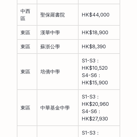
中西
聖保羅書院
HK$44,000
區
東區
漢華中學
HK$18,900
東區
蘇浙公學
HK$8,390
S1-S3：
HK$10,520
東區
培僑中學
S4-S6：
HK$15,900
S1-S3：
HK$20,960
東區
中華基金中學
S4-S6：
HK$27,930
S1-S3：