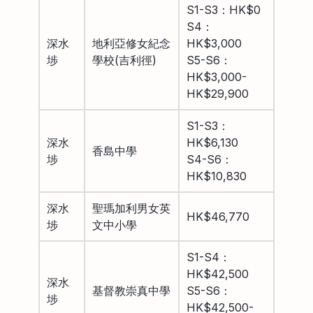
S1-S3：HK$0
S4：
深水
地利亞修女紀念
HK$3,000
埗
學校(吉利徑)
S5-S6：
HK$3,000-
HK$29,900
S1-S3：
深水
HK$6,130
香島中學
埗
S4-S6：
HK$10,830
深水
聖瑪加利男女英
HK$46,770
埗
文中小學
S1-S4：
HK$42,500
深水
基督教崇真中學
S5-S6：
埗
HK$42,500-