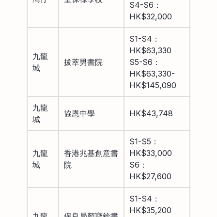
S4-S6：
HK$32,000
S1-S4：
HK$63,330
九龍
拔萃男書院
S5-S6：
城
HK$63,330-
HK$145,090
九龍
協恩中學
HK$43,748
城
S1-S5：
九龍
香港兆基創意書
HK$33,000
城
院
S6：
HK$27,600
S1-S4：
HK$35,200
九龍
保良局顏寶鈴書