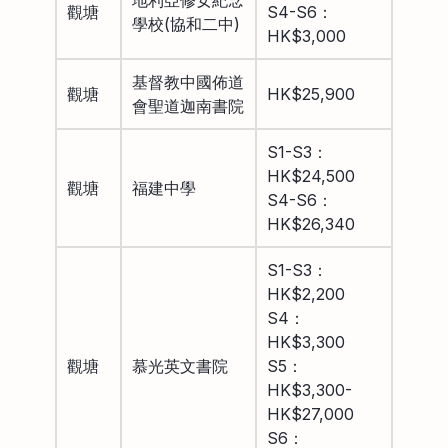
觀塘
S4-S6：
學校(協和二中)
HK$3,000
基督教中國佈道
觀塘
HK$25,900
會聖道迦南書院
S1-S3：
HK$24,500
觀塘
福建中學
S4-S6：
HK$26,340
S1-S3：
HK$2,200
S4：
HK$3,300
觀塘
慕光英文書院
S5：
HK$3,300-
HK$27,000
S6：