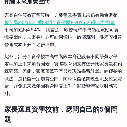
預留未來加費空間
家長在估算教育預算時，亦要留意學費未來仍有機會調整。
教育局2025年批准39間直資學校於2025/26學年加學費
，
平均加幅約4.64%。換言之，即使現時學費仍在家庭可負
擔範圍內，未來幾年亦可能因通脹、教師薪酬、課程安排及
營運成本上升而逐步增加。
此外，部分直資學校在高中階段本身已設有不同學費水平，
若再加上未來加費因素，實際教育開支有機會比家長最初預
算更高。因此，家庭預算不宜只按現時學費計算。較穩妥的
做法，是預留一定加費空間，同時保留足夠現金流及應急資
金，避免未來幾年因教育開支上升而影響整體家庭財務安
排。
家長選直資學校前，應問自己的5個問
題