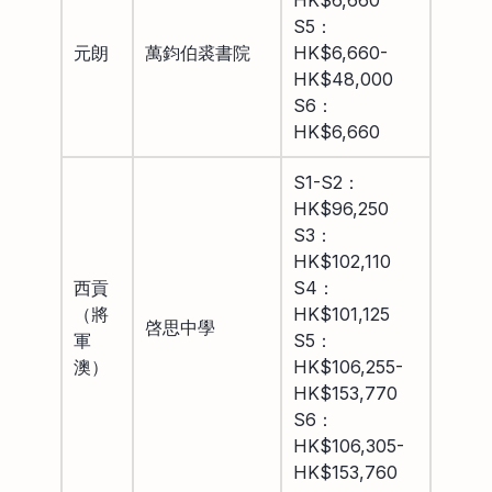
S5：
元朗
萬鈞伯裘書院
HK$6,660-
HK$48,000
S6：
HK$6,660
S1-S2：
HK$96,250
S3：
HK$102,110
西貢
S4：
（將
HK$101,125
啓思中學
軍
S5：
澳）
HK$106,255-
HK$153,770
S6：
HK$106,305-
HK$153,760