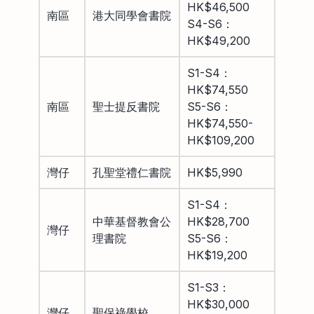
HK$46,500
南區
港大同學會書院
S4-S6：
HK$49,200
S1-S4：
HK$74,550
南區
聖士提反書院
S5-S6：
HK$74,550-
HK$109,200
灣仔
孔聖堂禮仁書院
HK$5,990
S1-S4：
中華基督教會公
HK$28,700
灣仔
理書院
S5-S6：
HK$19,200
S1-S3：
HK$30,000
灣仔
聖保祿學校