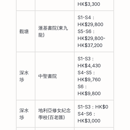
HK$3,300
S1-S4：
HK$29,800
滙基書院(東九
觀塘
S5-S6：
龍)
HK$29,800-
HK$37,200
S1-S3：
HK$4,430
深水
S4-S5：
中聖書院
埗
HK$9,760
S6：
HK$9,800
S1-S3：HK$0
深水
地利亞修女紀念
S4-S6：
埗
學校(百老匯)
HK$3,000