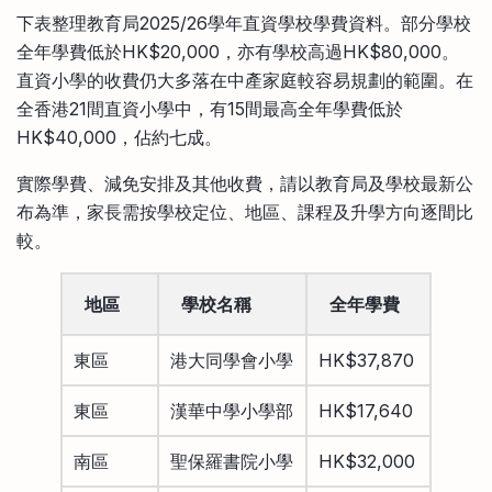
下表整理教育局2025/26學年直資學校學費資料。部分學校
全年學費低於HK$20,000，亦有學校高過HK$80,000。
直資小學的收費仍大多落在中產家庭較容易規劃的範圍。在
全香港21間直資小學中，有15間最高全年學費低於
HK$40,000，佔約七成。
實際學費、減免安排及其他收費，請以教育局及學校最新公
布為準，家長需按學校定位、地區、課程及升學方向逐間比
較。
地區
學校名稱
全年學費
東區
港大同學會小學
HK$37,870
東區
漢華中學小學部
HK$17,640
南區
聖保羅書院小學
HK$32,000