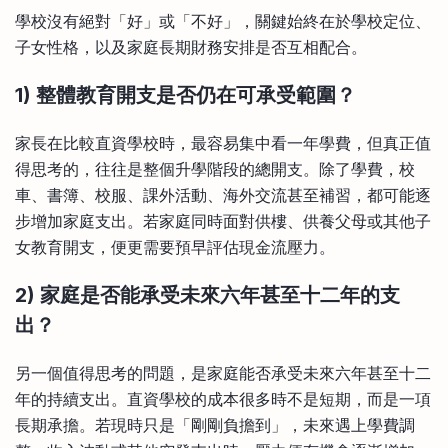
學校沒有絕對「好」或「不好」，關鍵始終在於學校定位、
子女性格，以及家庭長期財務安排是否互相配合。
1) 整體教育開支是否仍在可承受範圍？
家長在比較直資學校時，最容易集中看一年學費，但真正值
得思考的，往往是整個升學階段的總開支。除了學費，校
車、書簿、校服、課外活動、海外交流甚至補習，都可能逐
步增加家庭支出。若家庭同時面對供樓、供養父母或其他子
女教育開支，便更需要預早評估現金流壓力。
2) 家庭是否能承受未來六年甚至十二年的支
出？
另一個值得思考的問題，是家庭能否承受未來六年甚至十二
年的持續支出。直資學校的成本很多時不是短期，而是一項
長期承擔。若現時只是「剛剛負擔到」，未來遇上學費調