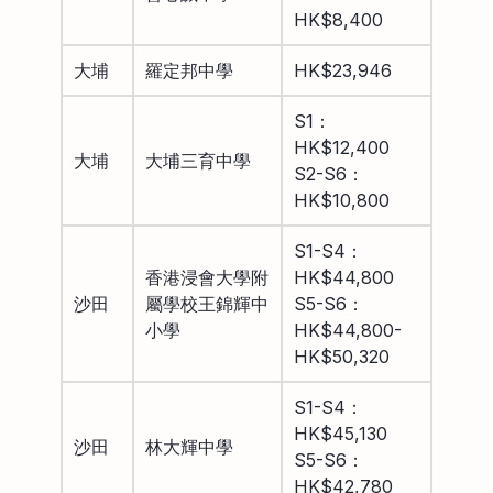
HK$8,400
大埔
羅定邦中學
HK$23,946
S1：
HK$12,400
大埔
大埔三育中學
S2-S6：
HK$10,800
S1-S4：
香港浸會大學附
HK$44,800
沙田
屬學校王錦輝中
S5-S6：
小學
HK$44,800-
HK$50,320
S1-S4：
HK$45,130
沙田
林大輝中學
S5-S6：
HK$42,780