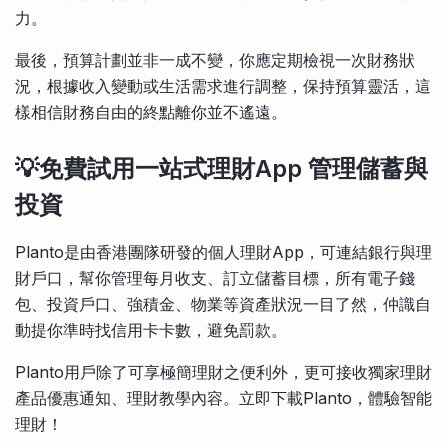
力。
最後，預算計劃並非一成不變，你應定期檢視一次財務狀
況，根據收入變動或生活需求進行調整，保持預算靈活，這
樣相信財務自由的終點離你並不遙遠。
💡免費試用一站式理財App 管理儲蓄與
投資
Planto是由香港團隊研發的個人理財App，可連結銀行與理
財戶口，幫你管理每月收支、訂立儲蓄目標，所有電子錢
包、投資戶口、強積金、物業等資產狀況一目了然，仲識自
動提你準時找信用卡卡數，避免罰款。
Planto用戶除了可享極簡理財之便利外，更可接收獨家理財
產品優惠通知、理財教學內容。立即下載Planto，體驗智能
理財！