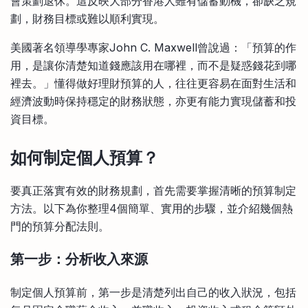
會策劃退休。這反映大部分香港人雖有儲蓄動機，卻缺乏規
劃，財務目標或難以順利實現。
美國著名領導學專家John C. Maxwell曾說過：「預算的作
用，是讓你清楚知道錢應該用在哪裡，而不是疑惑錢花到哪
裡去。」懂得做好理財預算的人，往往更容易在面對生活和
經濟波動時保持穩定的財務狀態，亦更有能力實現儲蓄和投
資目標。
如何制定個人預算？
要真正落實有效的財務規劃，首先需要掌握清晰的預算制定
方法。以下為你整理4個簡單、實用的步驟，並介紹幾個熱
門的預算分配法則。
第一步：分析收入來源
制定個人預算前，第一步是清楚列出自己的收入狀況，包括