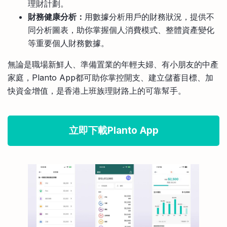
理財計劃。
財務健康分析：
用數據分析用戶的財務狀況，提供不
同分析圖表，助你掌握個人消費模式、整體資產變化
等重要個人財務數據。
無論是職場新鮮人、準備置業的年輕夫婦、有小朋友的中產
家庭，Planto App都可助你掌控開支、建立儲蓄目標、加
快資金增值，是香港上班族理財路上的可靠幫手。
立即下載Planto App