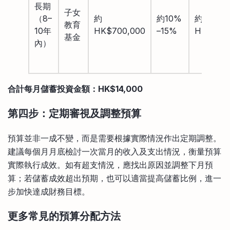
長期
子女
（8–
約
約10%
約
教育
10年
HK$700,000
–15%
HK$4,5
基金
內）
合計每月儲蓄投資金額：HK$14,000
第四步：定期審視及調整預算
預算並非一成不變，而是需要根據實際情況作出定期調整。
建議每個月月底檢討一次當月的收入及支出情況，衡量預算
實際執行成效。如有超支情況，應找出原因並調整下月預
算；若儲蓄成效超出預期，也可以適當提高儲蓄比例，進一
步加快達成財務目標。
更多常見的預算分配方法