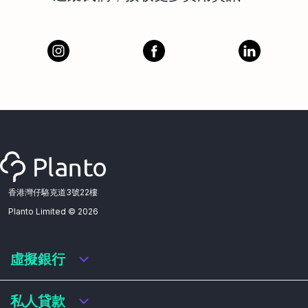
香港灣仔駱克道3號22樓
Planto Limited ©
2026
虛擬銀行
虛擬銀行迎新優惠
私人貸款