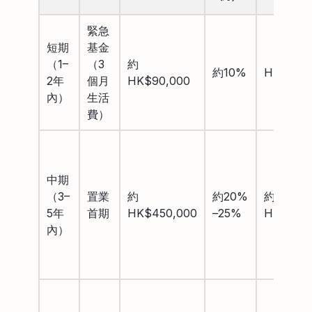
緊急
短期
基金
（1–
（3
約
約10%
HK$3,0
2年
個月
HK$90,000
內）
生活
費）
中期
（3–
置業
約
約20%
約
5年
首期
HK$450,000
–25%
HK$6,50
內）