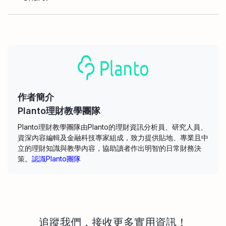
作者簡介
Planto理財教學團隊
Planto理財教學團隊由Planto的理財資訊分析員、研究人員、
資深內容編輯及金融科技專家組成，致力提供貼地、專業且中
立的理財知識與教學內容，協助讀者作出明智的日常財務決
策。
認識Planto團隊
追蹤我們，接收更多實用資訊！