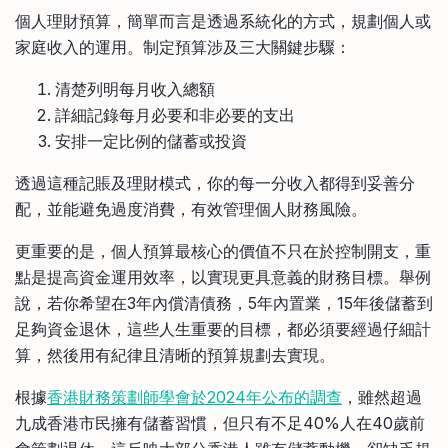
個人理財預算，簡單而言是透過系統化的方式，規劃個人或
家庭收入的運用。制定預算涉及三大關鍵步驟：
清楚列明每月收入總額
詳細記錄每月必要和非必要的支出
安排一定比例的儲蓄或投資
透過這種記賬及理財模式，你的每一分收入都得到妥善分
配，並能避免過度消費，有效管理個人財務風險。
更重要的是，個人預算最核心的價值不只在於控制開支，重
點是提高資金運用效率，以實現更具意義的財務目標。舉例
說，若你希望在3年內償清債務，5年內置業，15年後儲蓄到
足夠資金退休，這些人生重要的目標，都必須要經過仔細計
算，然後用有紀律且清晰的預算規劃去實現。
根據
香港財務策劃師學會於2024年公布的調查
，雖然超過
九成香港市民擁有儲蓄習慣，但只有不足40%人在40歲前