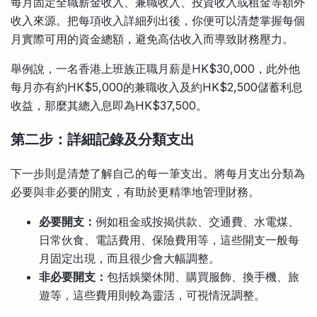
每月固定全職薪金收入、兼職收入、投資收入或租金等額外
收入來源。把每項收入詳細列出後，你便可以清楚掌握每個
月實際可用的資金總額，避免高估收入而導致財務壓力。
舉例說，一名香港上班族正職月薪是HK$30,000，此外他
每月亦有約HK$5,000的兼職收入及約HK$2,500儲蓄利息
收益，那麼其總入息即為HK$37,500。
第二步：詳細記錄及分類支出
下一步則是清楚了解自己的每一筆支出。將每月支出分類為
必要與非必要的開支，有助於更精準地管理財務。
必要開支：
例如租金或按揭供款、交通費、水電煤、
日常伙食、電話費用、保險費用等，這些開支一般每
月固定出現，而且很少會大幅調整。
非必要開支：
包括娛樂休閒、購買服飾、換手機、旅
遊等，這些費用則較為靈活，可視情況調整。