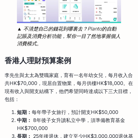
▲ 不清楚自己的錢花到哪裏去？Planto的自動
記賬及消費分析功能，幫你一目了然地掌握個人
消費模式。
香港人理財預算案例
李先生與太太為雙職家庭，育有一名年幼女兒，每月收入合
共HK$70,000，現居自置物業，每月供樓HK$18,000。在
現有收入與開支結構下，他們希望同時達成以下三大目標，
包括：
短期：
每年帶子女旅行，預計開支HK$50,000
中期：
8年後子女升讀私立中學，須準備教育基金
HK$700,000
長期：
25年後退休，建立至少HK$3,000,000退休基