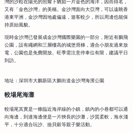
灣的沙粒在陽光的照耀下猶如一片金色的海洋，因而得名，
又有「金色沙灣」的美稱。金沙灣面向大亞灣，可以遠眺香
港東平洲，金沙灣因地處偏遠，遊客較少，所以周邊也能保
持原始風貌。
現時金沙灣已發展成金沙灣國際樂園的一部分，附近有鵬飛
公園，設有繩網和三層樓高的城堡滑梯，適合小朋友過來放
電，公園也是免費開放。旺季需注意停車位有限，建議平日
到訪。
地址：深圳市大鵬新區大鵬街道金沙灣海濱公園
較場尾海灘
較場尾其實是一條臨近海岸線的小鎮，鎮內的小巷都可以通
向海邊，到達海邊便是一片狹長的沙灘，沙質柔軟，海水淺
平，十分適合玩沙、撿貝穀等親子樂活動。