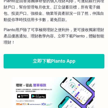
Planto是由香港團隊研發的個人理財App，可連結銀行與理
財戶口，幫你管理每月收支、訂立儲蓄目標，所有電子錢
包、投資戶口、強積金、物業等資產狀況一目了然，仲識自
動提你準時找信用卡卡數，避免罰款。
Planto用戶除了可享極簡理財之便利外，更可接收獨家理財
產品優惠通知、理財教學內容。立即下載Planto，體驗智能
理財！
立即下載Planto App