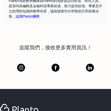
Planto理財教學團隊由Planto的理財資訊分析員、研究人員、
資深內容編輯及金融科技專家組成，致力提供貼地、專業且中
立的理財知識與教學內容，協助讀者作出明智的日常財務決
策。
認識Planto團隊
追蹤我們，接收更多實用資訊！