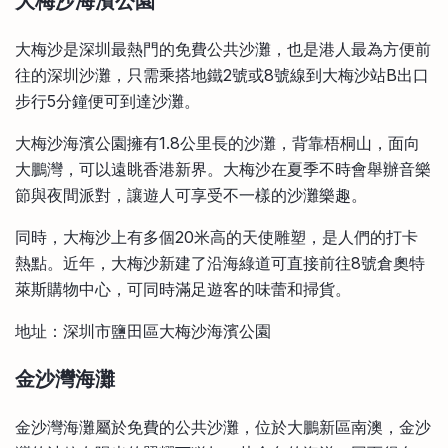
大梅沙海濱公園
大梅沙是深圳最熱門的免費公共沙灘，也是港人最為方便前
往的深圳沙灘，只需乘搭地鐵2號或8號線到大梅沙站B出口
步行5分鐘便可到達沙灘。
大梅沙海濱公園擁有1.8公里長的沙灘，背靠梧桐山，面向
大鵬灣，可以遠眺香港新界。大梅沙在夏季不時會舉辦音樂
節與夜間派對，讓遊人可享受不一樣的沙灘樂趣。
同時，大梅沙上有多個20米高的天使雕塑，是人們的打卡
熱點。近年，大梅沙新建了沿海綠道可直接前往8號倉奧特
萊斯購物中心，可同時滿足遊客的味蕾和掃貨。
地址：深圳市鹽田區大梅沙海濱公園
金沙灣海灘
金沙灣海灘屬於免費的公共沙灘，位於大鵬新區南澳，金沙