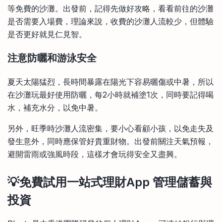
等免費的沙灘。出發前，記得先做好攻略，看看前往的沙灘
是否需要入場費，理論來說，收費的沙灘人流較少，但體驗
是否更好就見仁見智。
注意防曬和游泳安全
夏天太陽猛烈，長時間暴露在陽光下容易曬傷或中暑，所以
在沙灘玩最好使用防曬，每2小時就補塗1次，同時要記得喝
水，補充水分，以免中暑。
另外，旺季時沙灘人流密集，要小心看顧小孩，以免走失及
發生意外，同時應保管好貴重財物。出發前關注天氣預報，
避開雷雨或強風時段，這樣才會玩得安全又盡興。
💡免費試用一站式理財App 管理儲蓄與
投資