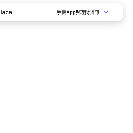
lace
手機App與理財資訊