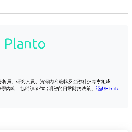
財資訊分析員、研究人員、資深內容編輯及金融科技專家組成，
教學內容，協助讀者作出明智的日常財務決策。
認識Planto