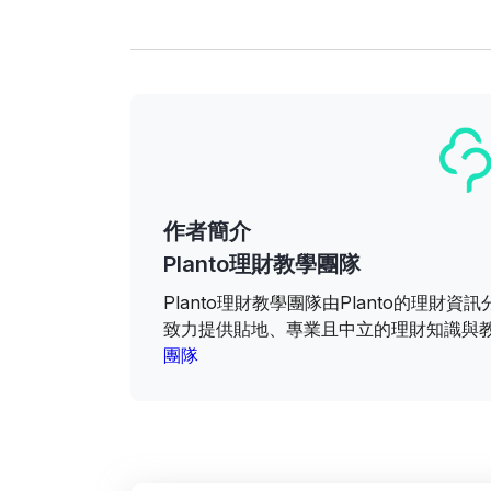
作者簡介
Planto理財教學團隊
Planto理財教學團隊由Planto的理
致力提供貼地、專業且中立的理財知識與
團隊