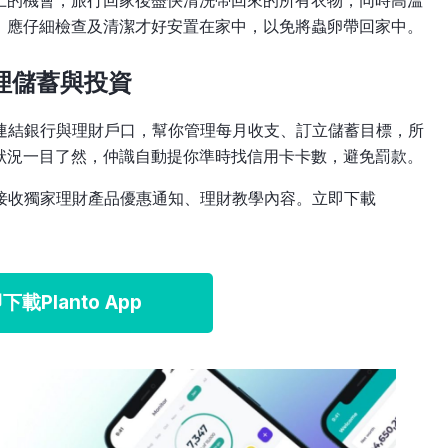
上的機會，旅行回家後盡快清洗帶回來的所有衣物，同時高溫
，應仔細檢查及清潔才好安置在家中，以免將蟲卵帶回家中。
管理儲蓄與投資
，可連結銀行與理財戶口，幫你管理每月收支、訂立儲蓄目標，所
狀況一目了然，仲識自動提你準時找信用卡卡數，避免罰款。
更可接收獨家理財產品優惠通知、理財教學內容。立即下載
下載Planto App