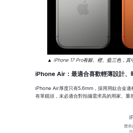
▲ iPhone 17 Pro有銀、橙、藍三色
iPhone Air：最適合喜歡輕薄設
iPhone Air厚度只有5.6mm，採用用鈦
有單鏡頭，未必適合對拍攝需求高的用家。重視外