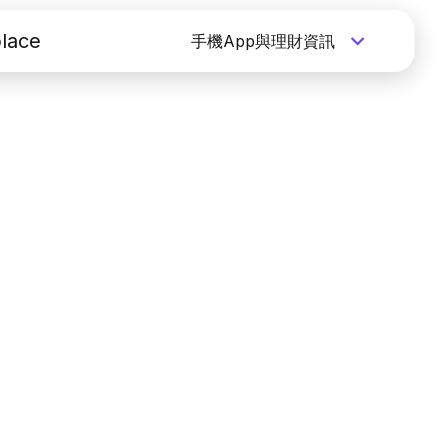
lace
手機App與理財資訊