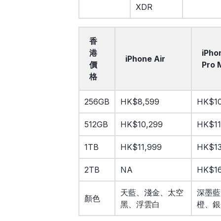
XDR
香
港
iPho
iPhone Air
價
Pro 
格
256GB
HK$8,599
HK$10
512GB
HK$10,299
HK$11
1TB
HK$11,999
HK$13
2TB
NA
HK$16
天藍、淺金、太空
深墨藍
顏色
黑、浮雲白
橙、銀