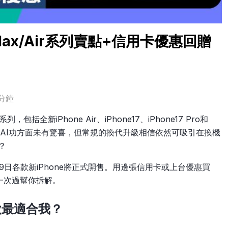
ro Max/Air系列賣點+信用卡優惠回贈
分鐘
，包括全新iPhone Air、iPhone17、iPhone17 Pro和
市場最渴求AI功方面未有驚喜，但常規的換代升級相信依然可吸引在換機
？
9日各款新iPhone將正式開售。用邊張信用卡或上台優惠買
人包一次過幫你拆解。
邊款最適合我？