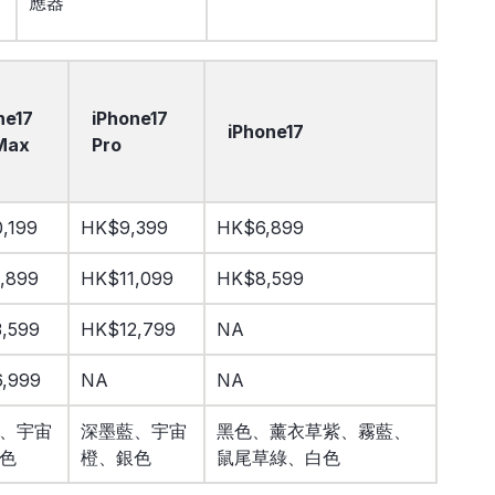
應器
ne17
iPhone17
iPhone17
Max
Pro
,199
HK$9,399
HK$6,899
,899
HK$11,099
HK$8,599
,599
HK$12,799
NA
,999
NA
NA
、宇宙
深墨藍、宇宙
黑色、薰衣草紫、霧藍、
色
橙、銀色
鼠尾草綠、白色