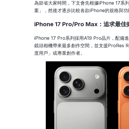
為節省大家時間，下文會先根據iPhone 17
案」，然後才逐步比較各款iPhone的規格與功
iPhone 17 Pro/Pro Max：
iPhone 17 Pro系列採用A19 Pro晶
鏡頭相機帶來最多創作空間，並支援ProRes RA
度用戶」或專業創作者。