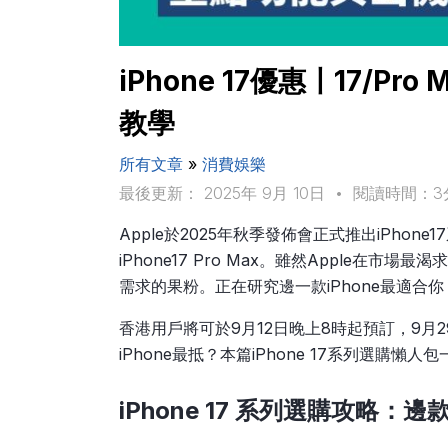
iPhone 17優惠〡17/P
教學
所有文章
»
消費娛樂
最後更新： 2025年 9月 10日
•
閱讀時間：3
Apple於2025年秋季發佈會正式推出iPhone17系列
iPhone17 Pro Max。雖然Apple在
需求的果粉。正在研究邊一款iPhone最適合你
香港用戶將可於9月12日晚上8時起預訂，9月2
iPhone最抵？本篇iPhone 17系列選購懶
iPhone 17 系列選購攻略：