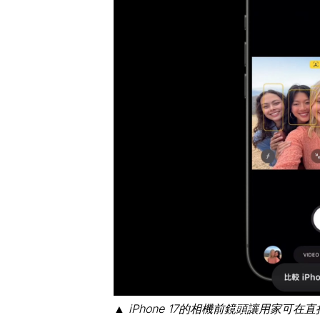
▲ iPhone 17的相機前鏡頭讓用家