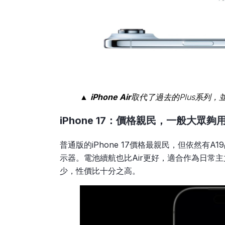
▲
iPhone Air
取代了過去的Plus系列，
iPhone 17：價格親民，一般大眾夠
普通版的iPhone 17價格最親民，但依然有A19
示器。電池續航也比Air更好，適合作為日常主力
少，性價比十分之高。