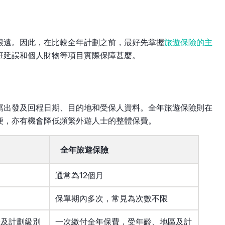
很遠。因此，在比較全年計劃之前，最好先掌握
旅遊保險的主
班延誤和個人財物等項目實際保障甚麼。
寫出發及回程日期、目的地和受保人資料。全年旅遊保險則在
便，亦有機會降低頻繁外遊人士的整體保費。
全年旅遊保險
通常為12個月
保單期內多次，常見為次數不限
齡及計劃級別
一次繳付全年保費，受年齡、地區及計