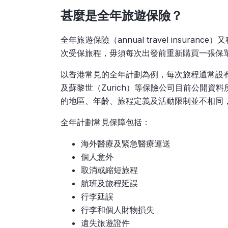
甚麼是全年旅遊保險？
全年旅遊保險（annual travel insur
次受保旅程，毋須每次出發前重新購買一張保
以香港常見的全年計劃為例，每次旅程通常設
及蘇黎世（Zurich）等保險公司目前公開資
的地區、年齡、旅程定義及活動限制並不相同
全年計劃常見保障包括：
海外醫療及緊急醫療運送
個人意外
取消或縮短旅程
航班及旅程延誤
行李延誤
行李和個人財物損失
遺失旅遊證件