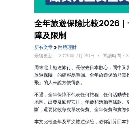
全年旅遊保險比較2026｜
障及限制
所有文章
»
跨境理財
最後更新： 2026年 7月 30日
•
閱讀時間：
周末北上短途旅行、長假去日本散心，間中又
旅遊保險，的確容易買漏。全年旅遊保險只需投
飛」的人來說方便得多。
不過，全年保障不代表任何旅程、任何活動或
地區、出發及回程安排、年齡和活動等條款。
斷，還要比較每次單次保費、全年保費和實際
本文比較全年及單次旅遊保險，教你計算回本