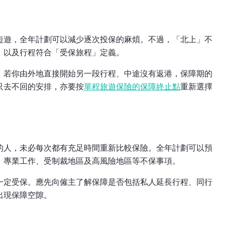
短遊，全年計劃可以減少逐次投保的麻煩。不過，「北上」不
，以及行程符合「受保旅程」定義。
。若你由外地直接開始另一段行程、中途沒有返港，保障期的
只去不回的安排，亦要按
單程旅遊保險的保障終止點
重新選擇
的人，未必每次都有充足時間重新比較保險。全年計劃可以預
、專業工作、受制裁地區及高風險地區等不保事項。
一定受保。應先向僱主了解保障是否包括私人延長行程、同行
出現保障空隙。