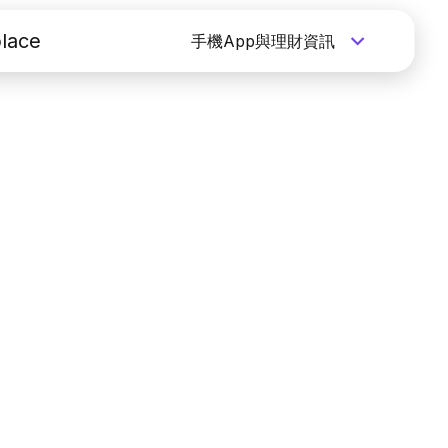
lace
手機App與理財資訊