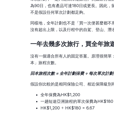
為90日，也有產品可達180日或更長。因此
不是假設任何單次計劃都足夠。
同樣地，全年計劃也不是「買一次便甚麼都不
沒有超出上限，以及行程中的自駕、登山、潛
一年去幾多次旅行，買全年旅
沒有一個適合所有人的固定答案。原理很簡單
本」旅程次數。
回本旅程次數 = 全年計劃保費 ÷ 每次單次計
假設你比較的是相同保險公司、相近保障級別
全年保費為HK$1,200
一趟短途亞洲旅程的單次保費為HK$180
HK$1,200 ÷ HK$180 = 6.67