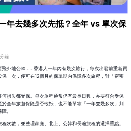
一年去幾多次先抵？全年 vs 單次保
3分鐘
要飛外地公幹……香港人一年內有幾次旅行，每次出發前重新買
保一次，便可在12個月的保單期內保障多次旅程，對「密密
任何損失都受保。每次旅程通常仍有最長日數，亦要符合受保
至於全年旅遊保險是否較抵，也不能單靠「一年去幾多次」判
保障。
旅程次數，並整理家庭、北上、公幹和長途旅程的選擇重點。