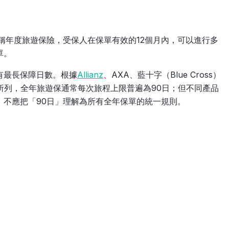
ance）又稱年度旅遊保險，受保人在保單有效的12個月內，可以進行多
單。
有最長保障日數。根據
Allianz
、AXA、藍十字（Blue Cross）
料所列，全年旅遊保通常每次旅程上限普遍為90日；但不同產品
，不應把「90日」理解為所有全年保單的統一規則。