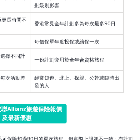
劃級別影響
至更長時間不
香港常見全年計劃多為每次最多90日
每個保單年度投保或續保一次
地選擇不同計
一份計劃套用於全年合資格旅程
或每次活動差
經常短遊、北上、探親、公幹或臨時出
發的人
聯Allianz旅遊保險報價
及最新優惠
品可保障超過90日的單次旅程，但實際上限並不一致：有計劃