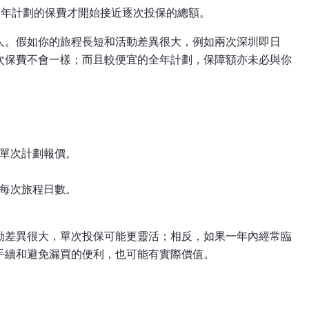
全年計劃的保費才開始接近逐次投保的總額。
人。假如你的旅程長短和活動差異很大，例如兩次深圳即日
次保費不會一樣；而且較便宜的全年計劃，保障額亦未必與你
單次計劃報價。
每次旅程日數。
動差異很大，單次投保可能更靈活；相反，如果一年內經常臨
手續和避免漏買的便利，也可能有實際價值。