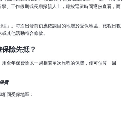
，留學、工作假期或長期探親人士，應按逗留時間逐份查看，而
用理」。每次出發前仍應確認目的地屬於受保地區、旅程日數
水或其他活動符合條款。
遊保險先抵？
：用全年保費除以一趟相若單次旅程的保費，便可估算「回
劃保費
和相同受保地區：