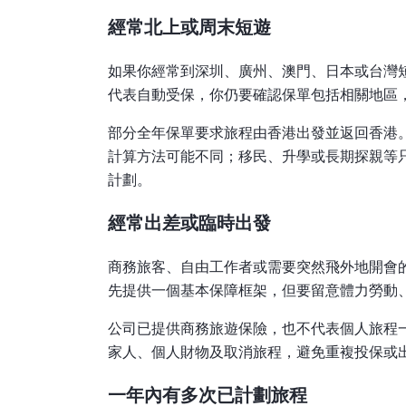
經常北上或周末短遊
如果你經常到深圳、廣州、澳門、日本或台灣
代表自動受保，你仍要確認保單包括相關地區
部分全年保單要求旅程由香港出發並返回香港
計算方法可能不同；移民、升學或長期探親等
計劃。
經常出差或臨時出發
商務旅客、自由工作者或需要突然飛外地開會
先提供一個基本保障框架，但要留意體力勞動
公司已提供商務旅遊保險，也不代表個人旅程
家人、個人財物及取消旅程，避免重複投保或
一年內有多次已計劃旅程