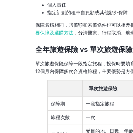
個人責任
指定計劃的租車自負額或其他額外保障
保障名稱相同，賠償額和索償條件也可以相差
要保障及選購方法
，分清醫療、行程取消、航
全年旅遊保險 vs 單次旅遊保險
單次旅遊保險保障一段指定旅程，投保時要填
12個月內保障多次合資格旅程，主要優勢是方
單次旅遊保險
保障期
一段指定旅程
旅程次數
一次
受目的地、日數、年