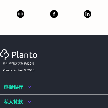
香港灣仔駱克道3號22樓
Planto Limited ©
2026
虛擬銀行
虛擬銀行迎新優惠
私人貸款
虛擬銀行存款利率比較