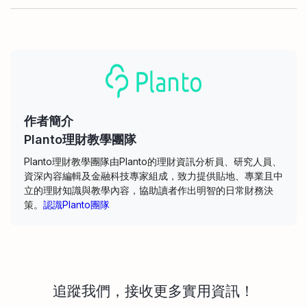
作者簡介
Planto理財教學團隊
Planto理財教學團隊由Planto的理財資訊分析員、研究人員、
資深內容編輯及金融科技專家組成，致力提供貼地、專業且中
立的理財知識與教學內容，協助讀者作出明智的日常財務決
策。
認識Planto團隊
追蹤我們，接收更多實用資訊！