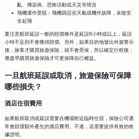
亂、傳染病、恐怖活動或天災等情況
飛機運作受阻︰飛機因惡劣天氣或機件故障，未能安
全起飛
要注意航班延誤一般的賠償條件是延誤6小時或以上，延誤
小時不足則不會獲得賠償。另外，如果目的地發出外遊警示
後，旅客才購買旅遊保險，就不會受保，所以確定行程後，
應盡早購買旅遊保險才可更保障自己權益。
一旦航班延誤或取消，
旅遊保險可保障
哪些損失？
酒店住宿費用
如果航班取消或延誤需要在機場附近臨時住宿，保險公司通
常會賠償額外產生的酒店費用。不過，這需要提供有效的收
據證明。