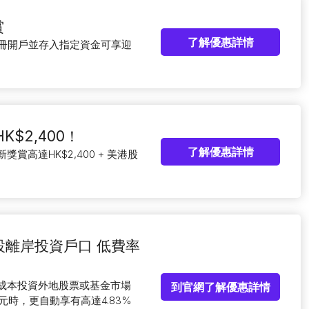
賞
了解優惠詳情
全新註冊開戶並存入指定資金可享迎
K$2,400！
了解優惠詳情
新獎賞高達HK$2,400 + 美港股
：簡單開設離岸投資戶口 低費率
低成本投資外地股票或基金市場
到官網了解優惠詳情
時，更自動享有高達4.83%