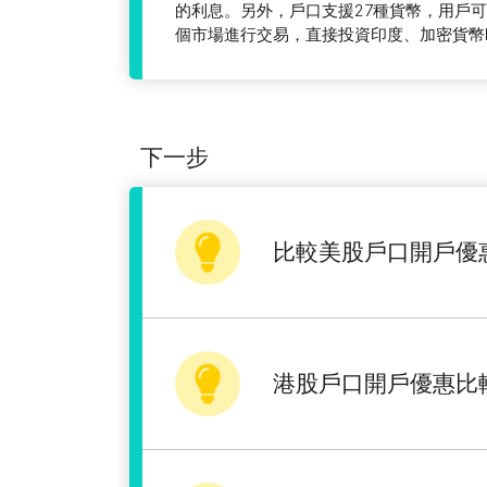
的利息。另外，戶口支援27種貨幣，用戶可在
個市場進行交易，直接投資印度、加密貨幣E
下一步
比較美股戶口開戶優
港股戶口開戶優惠比