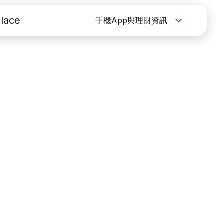
lace
手機App與理財資訊