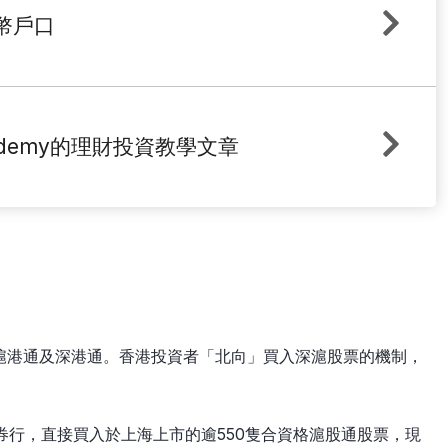
幣戶口
cademy的理財投資教學文章
滬港通及深港通。香港投資者「北向」買入深滬股票的機制，
證券行，直接買入於上海上市的逾550隻合資格滬股通股票，現