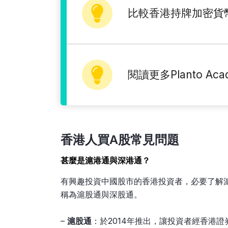
比較香港持牌加密貨
閱讀更多Planto A
香港人買A股常見問題
甚麼是滬港通與深港通？
有興趣投資中國股市的香港投資者，必要了解
稱為滬股通與深股通。
–
滬股通
：於2014年推出，讓投資者經香港