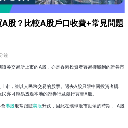
A股？比較A股戶口收費+常見問題
分鐘
圳證券交易所上市的A股，亦是香港投資者容易接觸到的證券市
及上市，並以人民幣交易的股票。過去A股只限中國投資者購
股民亦可輕易透過本地的證券行及銀行買賣A股。
不會
港股
般常跟隨
美股
升跌，因此在環球股市動蕩的時期， A股