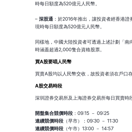
時每日額度為520億元人民幣。
–
深股通
：於2016年推出，讓投資者經香港
現時每日額度為520億元人民幣。
同樣地，中國大陸投資者可透過上述計劃「南
時涵蓋超過2,000隻合資格股票。
買A股要唱人民幣
買賣A股均以人民幣交收，故投資者須在戶口存
A股交易時段
深圳證券交易所及上海證券交易所每日買賣時
開盤集合競價時段
：09:15 － 09:25
連續競價時段
（早市）：09:30 － 11:30
連續競價時段
（午市）13:00 － 14:57