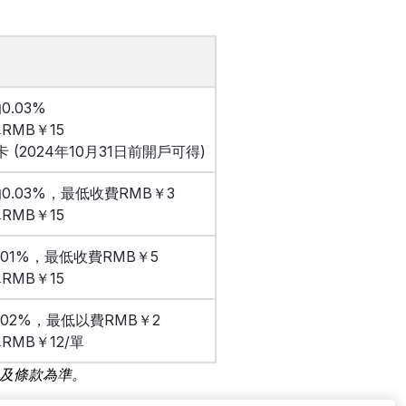
0.03%
RMB￥15
卡 (2024年10月31日前開戶可得)
0.03%，最低收費RMB￥3
RMB￥15
.01%，最低收費RMB￥5
RMB￥15
.02%，最低以費RMB￥2
RMB￥12/單
及條款為準。