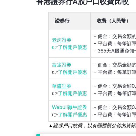
香港證券行A股戶口收費比較
證券行
收費（人民幣）
– 佣金：交易金額的
老虎證券
– 平台費：每筆訂單
👉了解開戶優惠
– 365天A股通免佣
富途證券
– 佣金：交易金額的
👉
了解開戶優惠
– 平台費：每筆訂單
華盛証券
– 佣金：交易金額0
👉
了解開戶優惠
– 平台費：每筆訂單
Webull微牛證券
– 佣金：交易金額0
👉
了解開戶優惠
– 平台費：每筆訂單
▲證券戶口收費，以有關機構公佈的資訊