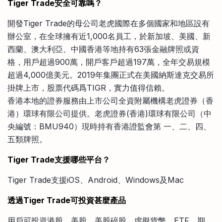
Tiger Trade安全可靠嗎？
開發Tiger Trade的母公司老虎國際在多個國家和地區設有
辦公室，在全球擁有近1,000名員工，於新加坡、美國、新
西蘭、澳大利亞、中國香港等地持有63張金融牌照或資
格，用戶超過900萬，開戶客戶超過197萬，全年交易規模
超過4,000億美元。2019年集團正式在美國納斯達克交易所
掛牌上市，股票代碼爲TIGR，實力值得信賴。
香港本地的證券服務由上市公司全資附屬機構老虎證券（香
港）環球有限公司提供。老虎證券(香港)環球有限公司（中
央編號：BMU940）現時持有香港證監會第 一、二、四、
五類牌照。
Tiger Trade支援哪些平台？
Tiger Trade支援iOS、Android、Windows及Mac
透過Tiger Trade可投資甚麼產品
用戶可投資港股、美股、美股碎股、虛擬貨幣、ETF、期