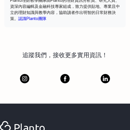
Planto理財教學團隊由Planto的理財資訊分析員、研究人員、
資深內容編輯及金融科技專家組成，致力提供貼地、專業且中
立的理財知識與教學內容，協助讀者作出明智的日常財務決
策。
認識Planto團隊
追蹤我們，接收更多實用資訊！