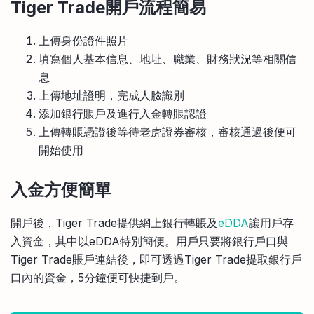
Tiger Trade開戶流程簡易
上傳身份證件照片
填寫個人基本信息、地址、職業、財務狀況等相關信
息
上傳地址證明，完成人臉識別
添加銀行賬戶及進行入金轉賬認證
上傳轉賬憑證後等待老虎證券審核，審核通過後便可
開始使用
入金方便簡單
開戶後，Tiger Trade提供網上銀行轉賬及
eDDA
讓用戶存
入資金，其中以eDDA特別簡便。用戶只要將銀行戶口與
Tiger Trade賬戶連結後，即可透過Tiger Trade提取銀行戶
口內的資金，5分鐘便可快捷到戶。