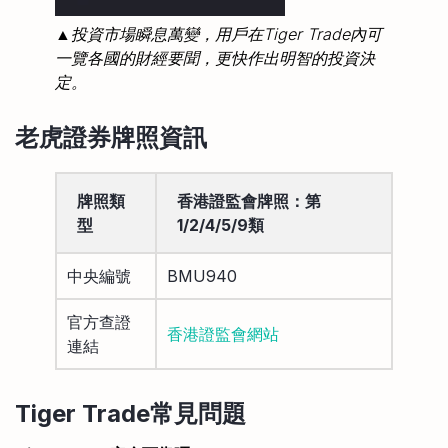
▲投資市場瞬息萬變，用戶在Tiger Trade內可
一覽各國的財經要聞，更快作出明智的投資決
定。
老虎證券牌照資訊
牌照類
香港證監會牌照：第
型
1/2/4/5/9類
中央編號
BMU940
官方查證
香港證監會網站
連結
Tiger Trade常見問題