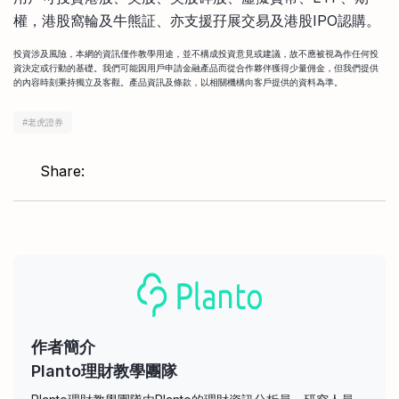
權，港股窩輪及牛熊証、亦支援孖展交易及港股IPO認購。
投資涉及風險，本網的資訊僅作教學用途，並不構成投資意見或建議，故不應被視為作任何投
資決定或行動的基礎。我們可能因用戶申請金融產品而從合作夥伴獲得少量佣金，但我們提供
的內容時刻秉持獨立及客觀。產品資訊及條款，以相關機構向客戶提供的資料為準。
#
老虎證券
Share:
作者簡介
Planto理財教學團隊