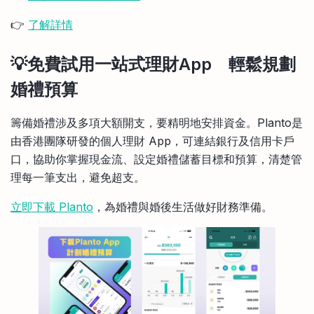
👉
了解詳情
💡免費試用一站式理財App 輕鬆規劃
婚禮預算
籌備婚禮涉及多項大額開支，要精明地安排資金。Planto是
由香港團隊研發的個人理財 App，可連結銀行及信用卡戶
口，協助你掌握現金流、設定婚禮儲蓄目標和預算，清楚管
理每一筆支出，避免超支。
立即下載 Planto
，為婚禮與婚後生活做好財務準備。