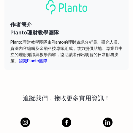
作者簡介
Planto理財教學團隊
Planto理財教學團隊由Planto的理財資訊分析員、研究人員、
資深內容編輯及金融科技專家組成，致力提供貼地、專業且中
立的理財知識與教學內容，協助讀者作出明智的日常財務決
策。
認識Planto團隊
追蹤我們，接收更多實用資訊！