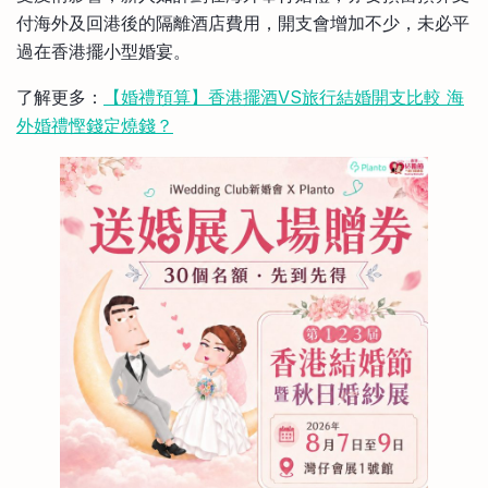
付海外及回港後的隔離酒店費用，開支會增加不少，未必平
過在香港擺小型婚宴。
了解更多：
【婚禮預算】香港擺酒VS旅行結婚開支比較 海
外婚禮慳錢定燒錢？