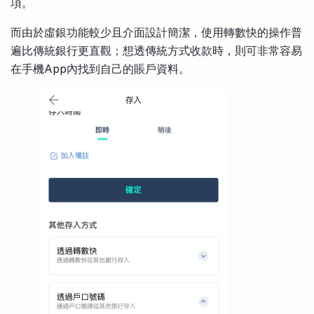
項。
而由於虛銀功能較少且介面設計簡潔，使用轉數快的操作普
遍比傳統銀行更直觀；想透傳統方式收款時，則可非常容易
在手機App內找到自己的賬戶資料。