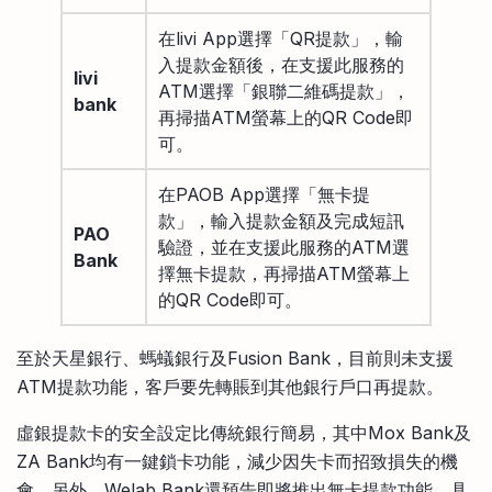
在livi App選擇「QR提款」，輸
入提款金額後，在支援此服務的
livi
ATM選擇「銀聯二維碼提款」，
bank
再掃描ATM螢幕上的QR Code即
可。
在PAOB App選擇「無卡提
款」，輸入提款金額及完成短訊
PAO
驗證，並在支援此服務的ATM選
Bank
擇無卡提款，再掃描ATM螢幕上
的QR Code即可。
至於天星銀行、螞蟻銀行及Fusion Bank，目前則未支援
ATM提款功能，客戶要先轉賬到其他銀行戶口再提款。
虛銀提款卡的安全設定比傳統銀行簡易，其中Mox Bank及
ZA Bank均有一鍵鎖卡功能，減少因失卡而招致損失的機
會。另外，Welab Bank還預告即將推出無卡提款功能，具