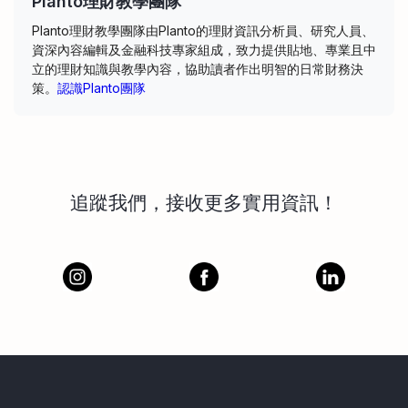
Planto理財教學團隊
Planto理財教學團隊由Planto的理財資訊分析員、研究人員、
資深內容編輯及金融科技專家組成，致力提供貼地、專業且中
立的理財知識與教學內容，協助讀者作出明智的日常財務決
策。
認識Planto團隊
追蹤我們，接收更多實用資訊！