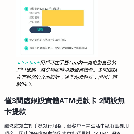
▲livi bank
用戶可在手機App內一鍵複製自己的
戶口號碼，減少轉賬時填錯號碼機會。多間虛銀
亦有類似的介面設計，雖非創新科技，但用戶體
驗貼心。
僅3間虛銀設實體ATM提款卡 2間設無
卡提款
雖然虛銀主打手機銀行服務，但客戶日常生活中總有需要用
現金，因此部分虛銀亦能銜接自動櫃員機（ATM）網絡，