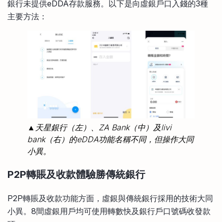
銀行未提供eDDA存款服務。以下是向虛銀戶口入錢的3種
主要方法：
▲天星銀行（左）、ZA Bank（中）及livi
bank（右）的eDDA功能名稱不同，但操作大同
小異。
P2P轉賬及收款體驗勝傳統銀行
P2P轉賬及收款功能方面，虛銀與傳統銀行採用的技術大同
小異。8間虛銀用戶均可使用轉數快及銀行戶口號碼收發款