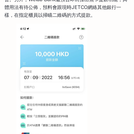
體用法有待公佈，預料會跟現時JETCO網絡其他銀行一
樣，在指定櫃員以掃瞄二維碼的方式提款。