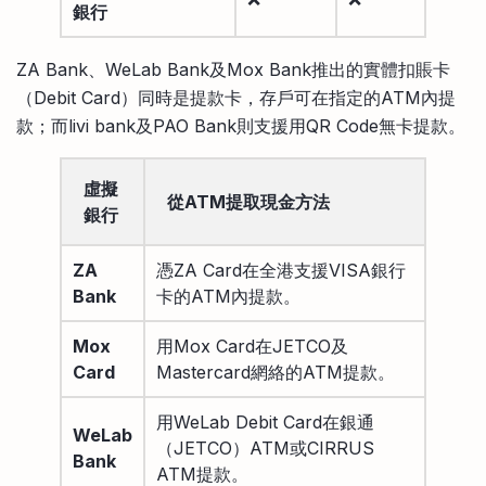
銀行
ZA Bank、WeLab Bank及Mox Bank推出的實體扣賬卡
（Debit Card）同時是提款卡，存戶可在指定的ATM內提
款；而livi bank及PAO Bank則支援用QR Code無卡提款。
虛擬
從ATM提取現金方法
銀行
ZA
憑ZA Card在全港支援VISA銀行
Bank
卡的ATM內提款。
Mox
用Mox Card在JETCO及
Card
Mastercard網絡的ATM提款。
用WeLab Debit Card在銀通
WeLab
（JETCO）ATM或CIRRUS
Bank
ATM提款。