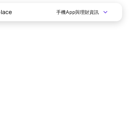
lace
手機App與理財資訊