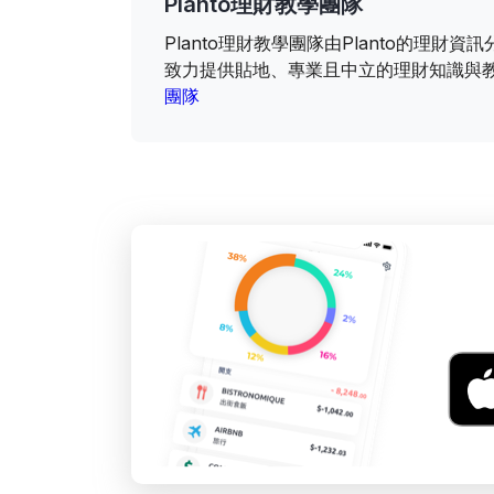
Planto理財教學團隊
Planto理財教學團隊由Planto的理
致力提供貼地、專業且中立的理財知識與
團隊