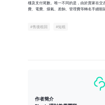
樓及支付尾數。唯一不同的是，由於賣家在交
費、電費、煤氣、差餉、管理費等轉名手續順
#
售後租回
#
短租
作者簡介