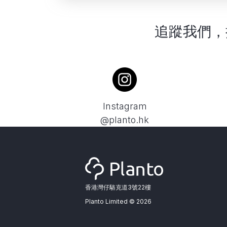
追蹤我們，
Instagram
@planto.hk
香港灣仔駱克道3號22樓
Planto Limited ©
2026