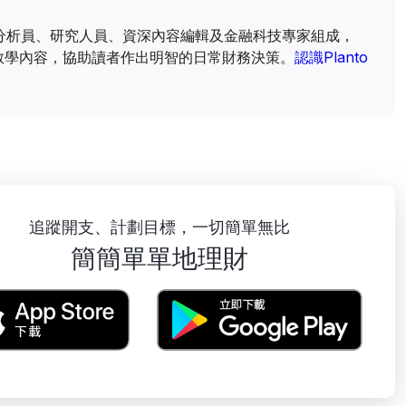
財資訊分析員、研究人員、資深內容編輯及金融科技專家組成，
教學內容，協助讀者作出明智的日常財務決策。
認識Planto
追蹤開支、計劃目標，一切簡單無比
簡簡單單地理財