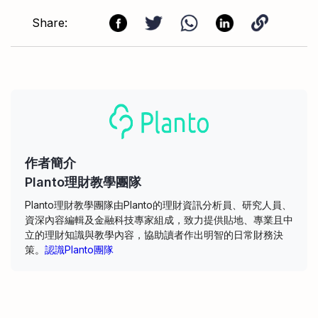
Share:
作者簡介
Planto理財教學團隊
Planto理財教學團隊由Planto的理財資訊分析員、研究人員、
資深內容編輯及金融科技專家組成，致力提供貼地、專業且中
立的理財知識與教學內容，協助讀者作出明智的日常財務決
策。
認識Planto團隊