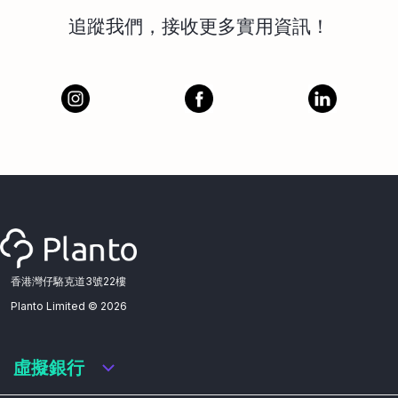
追蹤我們，接收更多實用資訊！
香港灣仔駱克道3號22樓
Planto Limited ©
2026
虛擬銀行