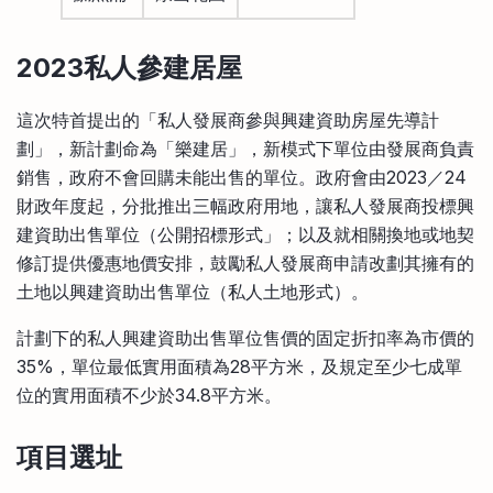
2023
私人參建居屋
這次特首提出的「私人發展商參與興建資助房屋先導計
劃」，新計劃命為「樂建居」，新模式下單位由發展商負責
銷售，政府不會回購未能出售的單位。政府會由2023／24
財政年度起，分批推出三幅政府用地，讓私人發展商投標興
建資助出售單位（公開招標形式」；以及就相關換地或地契
修訂提供優惠地價安排，鼓勵私人發展商申請改劃其擁有的
土地以興建資助出售單位（私人土地形式）。
計劃下的私人興建資助出售單位售價的固定折扣率為市價的
35%，單位最低實用面積為28平方米，及規定至少七成單
位的實用面積不少於34.8平方米。
項目選址