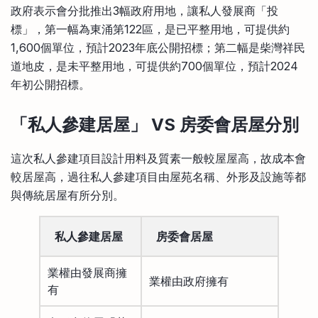
政府表示會分批推出3幅政府用地，讓私人發展商「投
標」，第一幅為東涌第122區，是已平整用地，可提供約
1,600個單位，預計2023年底公開招標；第二幅是柴灣祥民
道地皮，是未平整用地，可提供約700個單位，預計2024
年初公開招標。
「私人參建居屋」 VS
房委會居屋分別
這次私人參建項目設計用料及質素一般較屋屋高，故成本會
較居屋高，過往私人參建項目由屋苑名稱、外形及設施等都
與傳統居屋有所分別。
私人參建居屋
房委會居屋
業權由發展商擁
業權由政府擁有
有