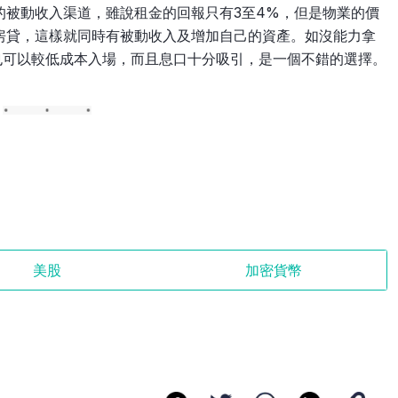
的被動收入渠道，雖說租金的回報只有3至4%，但是物業的價
房貸，這樣就同時有被動收入及增加自己的資產。如沒能力拿
也可以較低成本入場，而且息口十分吸引，是一個不錯的選擇。
美股
加密貨幣