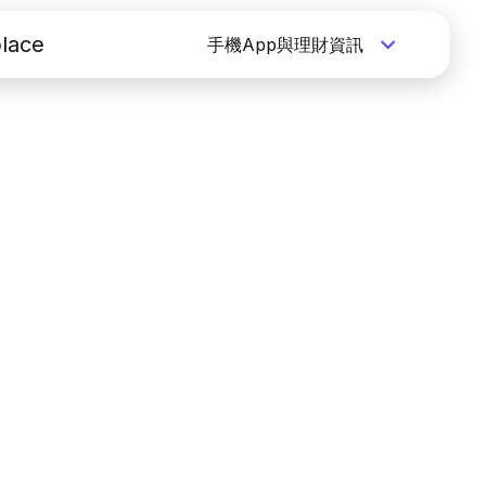
lace
手機App與理財資訊