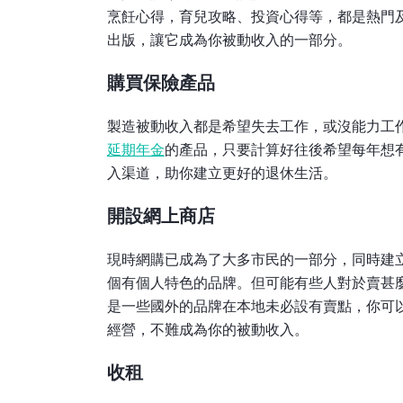
烹飪心得，育兒攻略、投資心得等，都是熱門
出版，讓它成為你被動收入的一部分。
購買保險產品
製造被動收入都是希望失去工作，或沒能力工
延期年金
的產品，只要計算好往後希望每年想
入渠道，助你建立更好的退休生活。
開設網上商店
現時網購已成為了大多市民的一部分，同時建
個有個人特色的品牌。但可能有些人對於賣甚
是一些國外的品牌在本地未必設有賣點，你可
經營，不難成為你的被動收入。
收租