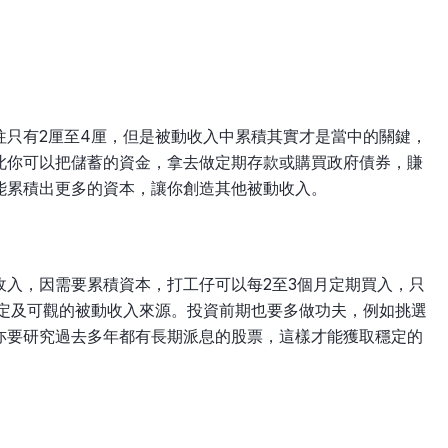
往只有2厘至4厘，但是被動收入中累積其實才是當中的關鍵，
此你可以把儲蓄的資金，拿去做定期存款或購買政府債券，賺
能累積出更多的資本，讓你創造其他被動收入。
收入，因需要累積資本，打工仔可以每2至3個月定期買入，只
穩定及可觀的被動收入來源。投資前期也要多做功夫，例如挑選
亦要研究過去多年都有長期派息的股票，這樣才能獲取穩定的