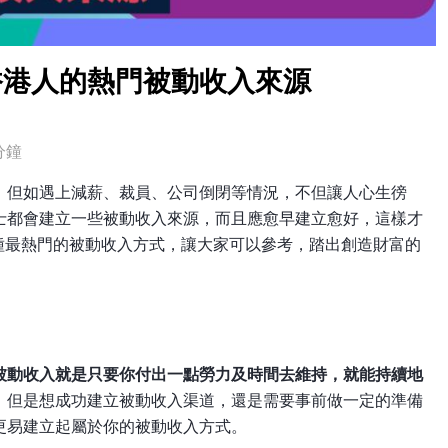
香港人的熱門被動收入來源
分鐘
，但如遇上減薪、裁員、公司倒閉等情況，不但讓人心生徬
士都會建立一些被動收入來源，而且應愈早建立愈好，這樣才
種最熱門的被動收入方式，讓大家可以參考，踏出創造財富的
被動收入就是只要你付出一點勞力及時間去維持，就能持續地
，但是想成功建立被動收入渠道，還是需要事前做一定的準備
更易建立起屬於你的被動收入方式。