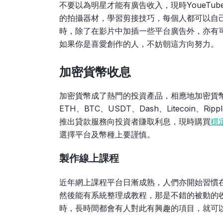
不要以為明星才能有廣告收入，現時YoueT
的拍攝器材，學習剪接技巧，每個人都可以自
時，除了在影片中加插一些平台廣告外，亦有
如果你是喜愛創作的人，不妨朝這方向努力。
加密貨幣收息
加密貨幣成了熱門的投資產品，相應地加密貨
ETH、BTC、USDT、Dash、Litecoi
推出貸款服務向投資者賺取利息，現時購買
穩
選擇平台及幣種上要謹慎。
製作線上課程
近年網上課程平台日漸成熟，人們亦開始習慣
然後能有系統整理成教程，那是不錯的被動的
時，長時間都會有人對此有興趣的項目，就可