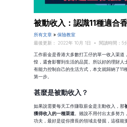
被動收入：認識11種適合
所有文章
»
保險教室
最後更新： 2022年 10月 1日
•
閱讀時間：5
工作薪金是香港大多數打工仔的單一收入渠道
惶，還會影響到生活的品質。所以好的理財人
有能力控制自己的生活方式，本文就歸納了11
第一步。
甚麼是被動收入？
如果說需要每天工作賺取薪金是主動收入，那
獲得收入的一種渠道
。雖說不用付出太多努力
功夫，最好是從你擅長的領域去發掘，這樣能