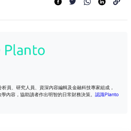
財資訊分析員、研究人員、資深內容編輯及金融科技專家組成，
教學內容，協助讀者作出明智的日常財務決策。
認識Planto