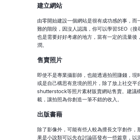
建立網站
由零開始建設一個網站是很有成功感的事，而
難的階段，因沒人認識，你可以學習SEO（
也是需要好好考慮的地方，當有一定的流量後
潤。
售賣照片
即使不是專業攝影師，也能透過拍照賺錢，現
或是自己構思有意境的照片，除了放上社交平台讓人
shutterstock等照片素材販賣網站售賣
載，讓拍照為你創造一筆不錯的收入。
出版書藉
除了影像外，可能有些人較為擅長文字創作，
果是小說類可以先在討論區發布一些篇章，以