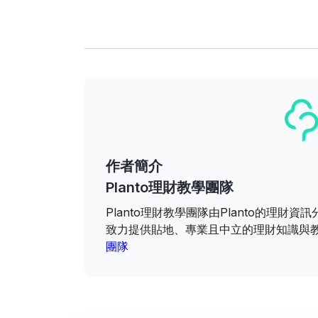
作者簡介
Planto理財教學團隊
Planto理財教學團隊由Planto的理
致力提供貼地、專業且中立的理財知識與
團隊