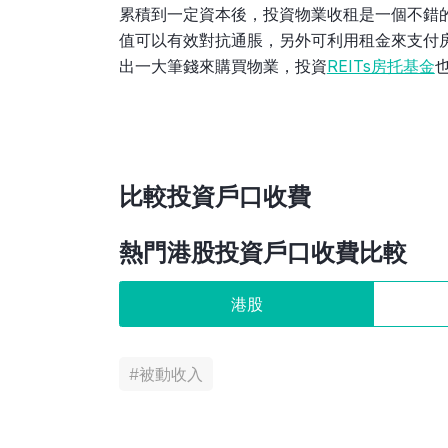
累積到一定資本後，投資物業收租是一個不錯
值可以有效對抗通脹，另外可利用租金來支付
出一大筆錢來購買物業，投資
REITs房托基金
比較投資戶口收費
熱門港股投資戶口收費比較
港股
#
被動收入