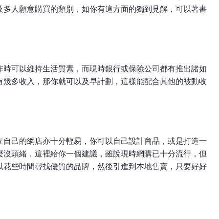
及多人願意購買的類別，如你有這方面的獨到見解，可以著書
作時可以維持生活質素，而現時銀行或保險公司都有推出諸如
有幾多收入，那你就可以及早計劃，這樣能配合其他的被動收
立自己的網店亦十分輕易，你可以自己設計商品，或是打造一
麼沒頭緒，這裡給你一個建議，雖說現時網購已十分流行，但
以花些時間尋找優質的品牌，然後引進到本地售賣，只要好好