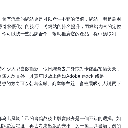
一個有流量的網站更是可以產生不菲的價值，網站一開是最困
搜尋引擎優化）的技巧，將網站的排名提升，而網站內容的定位
，你可以找一些品牌合作，幫助推廣它的產品，從中獲取利
時不少人都喜歡攝影，假日總會去戶外或打卡熱點拍攝美景，
欣賞外，其實可以放上例如Adobe stock 或是
。建議構想的方向可以朝着金融、商業等主題，會較易吸引人購買下
那寫出屬於自己的書藉然後出版賣錢亦是一個不錯的選擇。如
測試歡迎程度，再去考慮出版的安排。另一種工具書類，例如