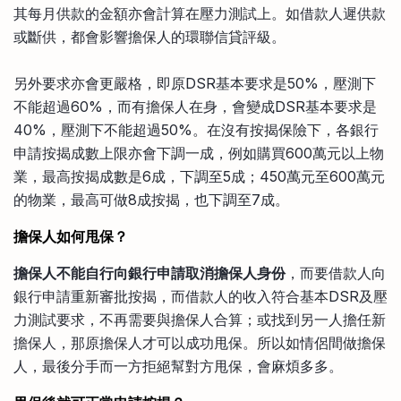
其每月供款的金額亦會計算在壓力測試上。如借款人遲供款
或斷供，都會影響擔保人的環聯信貸評級。
另外要求亦會更嚴格，即原DSR基本要求是50%，壓測下
不能超過60%，而有擔保人在身，會變成DSR基本要求是
40%，壓測下不能超過50%。在沒有按揭保險下，各銀行
申請按揭成數上限亦會下調一成，例如購買600萬元以上物
業，最高按揭成數是6成，下調至5成；450萬元至600萬元
的物業，最高可做8成按揭，也下調至7成。
擔保人如何甩保？
擔保人不能自行向銀行申請取消擔保人身份
，而要借款人向
銀行申請重新審批按揭，而借款人的收入符合基本DSR及壓
力測試要求，不再需要與擔保人合算；或找到另一人擔任新
擔保人，那原擔保人才可以成功甩保。所以如情侶間做擔保
人，最後分手而一方拒絕幫對方甩保，會麻煩多多。