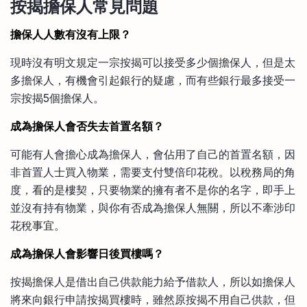
按揭
擔保人常見問題
擔保人人數有沒有上限？
現時沒有明文規定一宗按揭可以接受多少個擔保人，但是太
多擔保人，有機會引起銀行的疑慮，而有些銀行最多接受一
宗按揭5個擔保人。
成為擔保人會否失去首置名額？
可能有人會擔心成為擔保人，會佔用了自己的首置名額，因
非首置人士買入物業，需要支付雙倍印花稅。以稅務局的角
度，看的是樓契，只要物業的擁有者不是你的名字，即手上
並沒有持有物業，與你有否成為擔保人無關，所以不牽涉印
花稅事宜。
成為擔保人會影響日後買樓嗎？
按揭擔保人是借出自己供款能力給予借款人，所以如擔保人
將來向銀行申請按揭買樓時，雖然原按揭不用自己供款，但