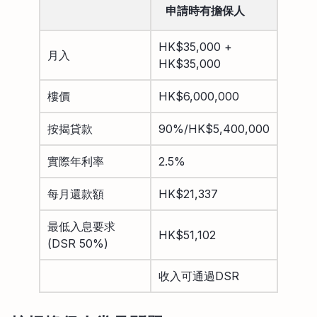
申請時有擔保人
HK$35,000 +
月入
HK$35,000
樓價
HK$6,000,000
按揭貸款
90%/HK$5,400,000
實際年利率
2.5%
每月還款額
HK$21,337
最低入息要求
HK$51,102
(DSR 50%)
收入可通過DSR