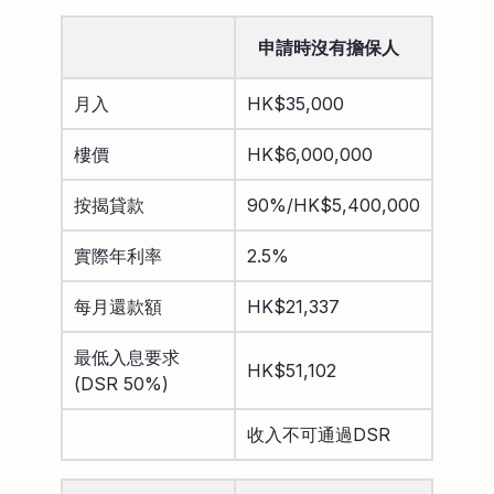
申請時沒有擔保人
月入
HK$35,000
樓價
HK$6,000,000
按揭貸款
90%/HK$5,400,000
實際年利率
2.5%
每月還款額
HK$21,337
最低入息要求
HK$51,102
(DSR 50%)
收入不可通過DSR