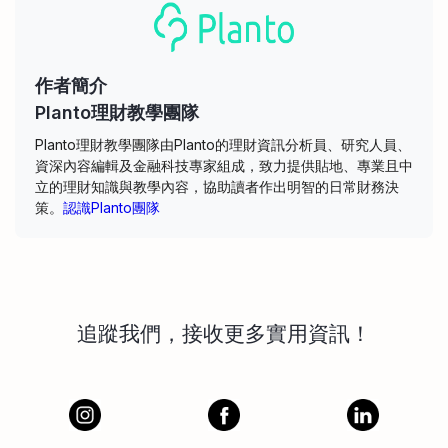
作者簡介
Planto理財教學團隊
Planto理財教學團隊由Planto的理財資訊分析員、研究人員、
資深內容編輯及金融科技專家組成，致力提供貼地、專業且中
立的理財知識與教學內容，協助讀者作出明智的日常財務決
策。
認識Planto團隊
追蹤我們，接收更多實用資訊！