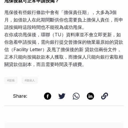
甩保後
就可
正常申請按揭？
甩保後有些銀行條款中會有「擔保責任期」，大多為3個
月，如借款人在此期間斷供你也需要負上擔保人責任，而申
請按揭時這段時間也不能視為成功甩保。
在你成功甩保後，環聯（TU）資料庫並不會立即更新，如
你急着申請按揭，需向銀行提交曾擔保的物業最原始的貸款
信（Facility Letter）及甩了擔保後的新 貸款信兩份文件，
正本只能向按揭款款本人獲取，而擔保人只能向銀行索取相
關貸款信副本，而且需要時間及手續費。
#
按揭
#
擔保人
Share: