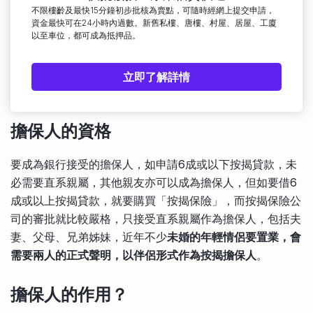
不限樓齡及最快15分鐘初步批核為賣點，可隨時經網上提交申請，
資金最快可在24小時內過數。新舊私樓、唐樓、村屋、居屋、工廈
以至車位，都可成為抵押品。
立即了解詳情
擔保人的資格
要成為銀行接受的擔保人，如申請6成或以下按揭貸款，未
必需要直系親屬，其他親友亦可以成為擔保人，但如要借6
成或以上按揭貸款，就要購買「按揭保險」，而按揭保險公
司的審批就比較嚴格，只接受直系親屬作為擔保人，包括夫
妻、父母、兄弟姊妹，近年不少
未婚的年輕情侶要置業，會
需要兩人的正式聲明，以伴侶形式作為按揭擔保人
。
擔保人的作用？