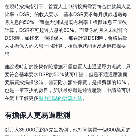
在現時按揭指引下，首置人士申請按揭需要符合供款與入息
比率（DSR）的收入要求，基本DSR要求每月供款超過每
月入息的50%，而壓力測試是既有利率上模擬加息三厘後
計算，DSR不可超過入息的60%。而當你的月入未能符合
DSR時，如找來一個擔保人，那在計算DSR時，會將借款
人及擔保人的入息一同計算，相應地就能更易通過按揭要
求。
雖說現時新的按揭保險措施不需首置人士通過壓力測試，只
要符合基本要求DSR的50%就可申請，但是不通過壓測而
要購買按揭保險時，需要附加額外保費，是保費額的10%，
也是一筆不少的數目，所以最好還是通過壓測，申請前可以
在網上了解更多
壓力測試的計算方法
。
有擔保人更易過壓測
以月入35,000元的A先生為例，他打算購買一個600萬元的