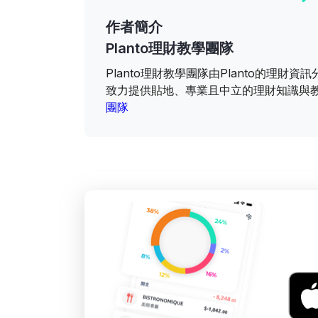
作者簡介
Planto理財教學團隊
Planto理財教學團隊由Planto的理
致力提供貼地、專業且中立的理財知識與
團隊