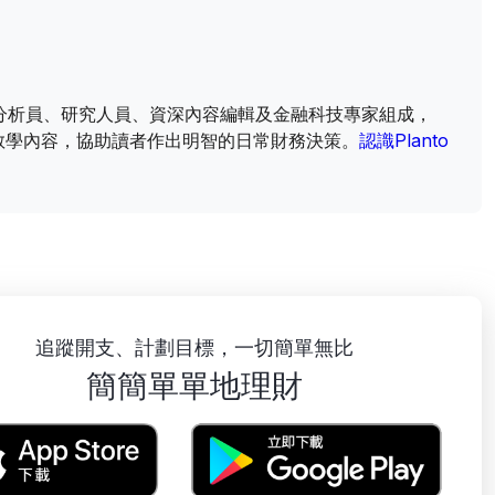
財資訊分析員、研究人員、資深內容編輯及金融科技專家組成，
教學內容，協助讀者作出明智的日常財務決策。
認識Planto
追蹤開支、計劃目標，一切簡單無比
簡簡單單地理財