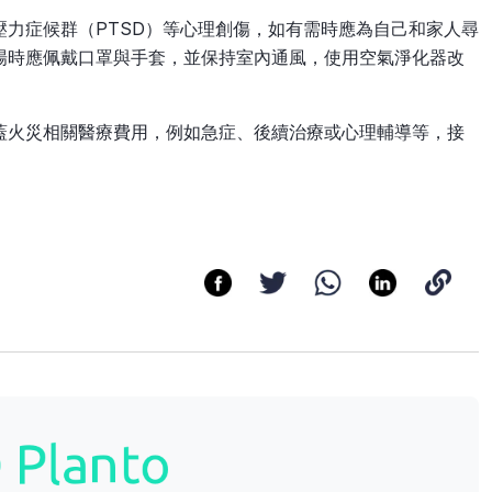
力症候群（PTSD）等心理創傷，如有需時應為自己和家人尋
場時應佩戴口罩與手套，並保持室內通風，使用空氣淨化器改
蓋火災相關醫療費用，例如急症、後續治療或心理輔導等，接