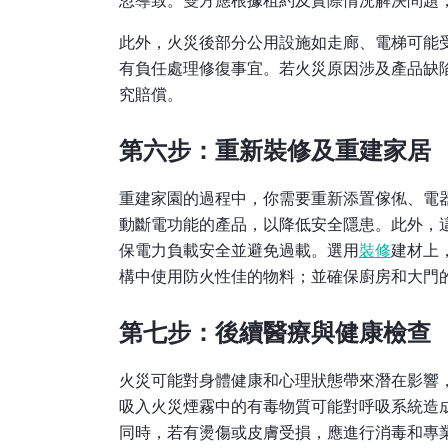
忽導致。雙方應根據租約及實際情況解決問題
此外，火災後部分公用設施如走廊、電梯可能
有負任處理修復事宜。若火災原因涉及產品缺
究賠償。
第六步：重新裝修及重建家居
重建家園的過程中，你需要重新添置傢俬、電
動斷電功能的產品，以降低安全隱患。此外，
保電力負載安全並避免過載。選用
裝修
建材上
構中使用防火性佳的物料；並確保廚房和大門
第七步：後續醫療與健康檢查
火災可能對身體健康和心理狀態帶來潛在影響
吸入火災煙霧中的有毒物質可能對呼吸系統造
同時，若有燙傷或皮膚受損，應進行消毒和專