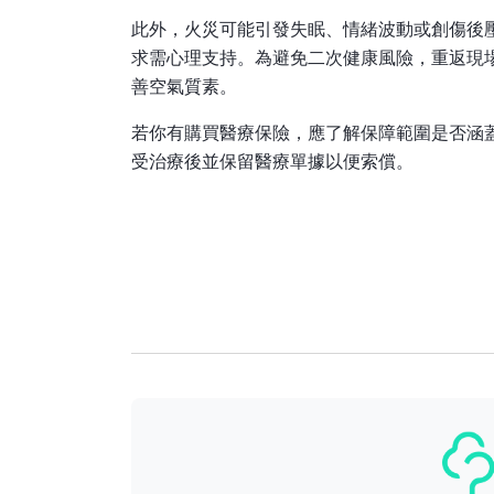
此外，火災可能引發失眠、情緒波動或創傷後壓
求需心理支持。為避免二次健康風險，重返現
善空氣質素。
若你有購買醫療保險，應了解保障範圍是否涵
受治療後並保留醫療單據以便索償。