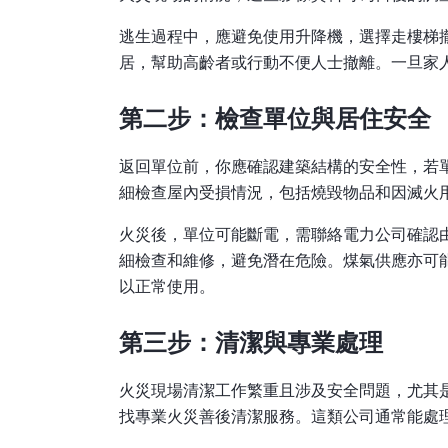
逃生過程中，應避免使用升降機，選擇走樓梯
居，幫助高齡者或行動不便人士撤離。一旦家
第二步：檢查單位與居住安全
返回單位前，你應確認建築結構的安全性，若
細檢查屋內受損情況，包括燒毀物品和因滅火
火災後，單位可能斷電，需聯絡電力公司確認
細檢查和維修，避免潛在危險。煤氣供應亦可
以正常使用。
第三步：清潔與專業處理
火災現場清潔工作繁重且涉及安全問題，尤其
找專業火災善後清潔服務。這類公司通常能處