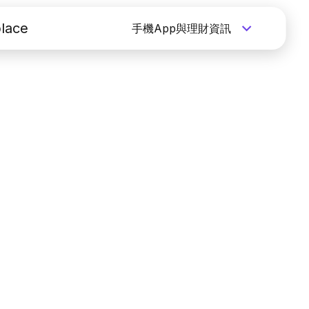
lace
手機App與理財資訊