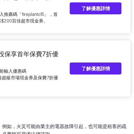
了解優惠詳情
推薦碼「fireplanto15」，首
$200百佳超市現金券。
網上投保享首年保費7折優
了解優惠詳情
結賬前輸入優惠碼
0百佳超級市場現金券及保費7折優
。例如，火災可能由業主的電器故障引起，也可能是租客的疏