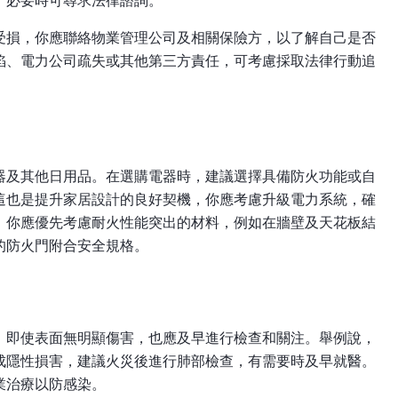
，必要時可尋求法律諮詢。
受損，你應聯絡物業管理公司及相關保險方，以了解自己是否
陷、電力公司疏失或其他第三方責任，可考慮採取法律行動追
器及其他日用品。在選購電器時，建議選擇具備防火功能或自
這也是提升家居設計的良好契機，你應考慮升級電力系統，確
，你應優先考慮耐火性能突出的材料，例如在牆壁及天花板結
的防火門附合安全規格。
，即使表面無明顯傷害，也應及早進行檢查和關注。舉例說，
成隱性損害，建議火災後進行肺部檢查，有需要時及早就醫。
業治療以防感染。