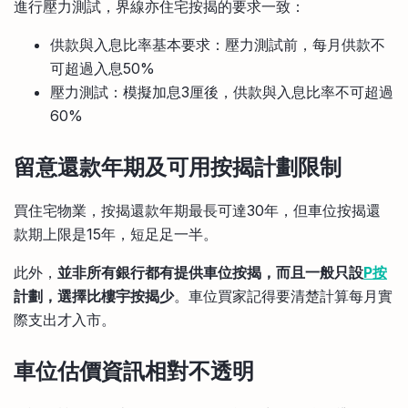
進行壓力測試，界線亦住宅按揭的要求一致：
供款與入息比率基本要求：壓力測試前，每月供款不
可超過入息50%
壓力測試：模擬加息3厘後，供款與入息比率不可超過
60%
留意還款年期及可用按揭計劃限制
買住宅物業，按揭還款年期最長可達30年，但車位按揭還
款期上限是15年，短足足一半。
此外，
並非所有銀行都有提供車位按揭，而且一般只設
P按
計劃，選擇比樓宇按揭少
。車位買家記得要清楚計算每月實
際支出才入市。
車位估價資訊相對不透明