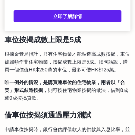
立即了解詳情
車位按揭成數上限是5成
根據金管局指計，只有住宅物業才能敍造高成數按揭，車位
被歸類作非住宅物業，按揭成數上限是5成。換句話說，購
買一個價值HK$250萬的車位，最多可借HK$125萬。
唯一例外的情況，是購買連車位的住宅物業，兩者以「合
契」形式敍造按揭
，則可按住宅物業按揭的做法，借到8成
或9成按揭貸款。
借車位按揭須通過壓力測試
申請車位按揭時，銀行會估評借款人的供款與入息比率，並