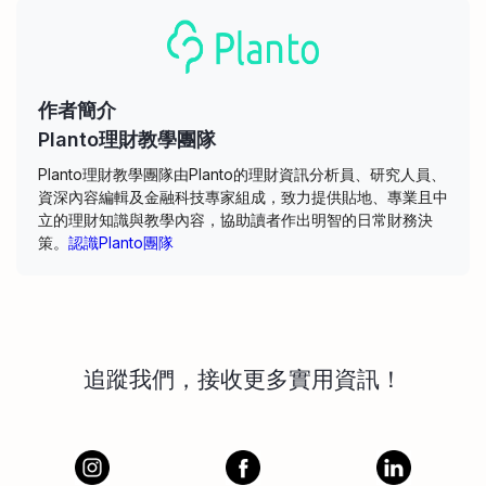
作者簡介
Planto理財教學團隊
Planto理財教學團隊由Planto的理財資訊分析員、研究人員、
資深內容編輯及金融科技專家組成，致力提供貼地、專業且中
立的理財知識與教學內容，協助讀者作出明智的日常財務決
策。
認識Planto團隊
追蹤我們，接收更多實用資訊！