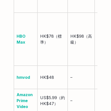
杜比全
景聲
標準：
Full
HD
HBO
HK$78（標
HK$98（高
高級：
Max
準）
級）
4K
UHD +
杜比全
景聲
Full
hmvod
HK$48
–
HD
1080p
Amazon
4K
US$5.99（約
Prime
–
Ultra
HK$47）
Video
HD