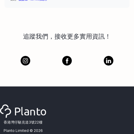
追蹤我們，接收更多實用資訊！
香港灣仔駱克道3號22樓
Planto Limited ©
2026