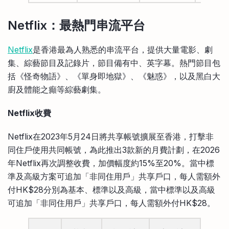
Netflix：最熱門串流平台
Netflix
是香港最為人熟悉的串流平台，提供大量電影、劇
集、綜藝節目及記錄片，節目備有中、英字幕。熱門節目包
括《怪奇物語》、《單身即地獄》、《魅惑》，以及黑白大
廚及體能之癲等綜藝劇集。
Netflix收費
Netflix在2023年5月24日將共享帳號擴展至香港，打擊非
同住戶使用共同帳號，為此推出3款新的月費計劃，在2026
年Netflix再次調整收費，加價幅度約15%至20%。當中標
準及高級方案可追加「非同住用戶」共享戶口，每人需額外
付HK$28分別為基本、標準以及高級，當中標準以及高級
可追加「非同住用戶」共享戶口，每人需額外付HK$28。