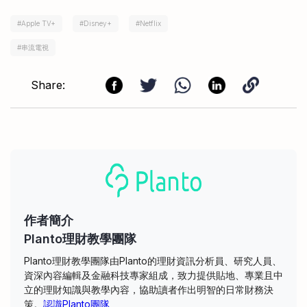
#
Apple TV+
#
Disney+
#
Netflix
#
串流電視
Share:
作者簡介
Planto理財教學團隊
Planto理財教學團隊由Planto的理財資訊分析員、研究人員、
資深內容編輯及金融科技專家組成，致力提供貼地、專業且中
立的理財知識與教學內容，協助讀者作出明智的日常財務決
策。
認識Planto團隊