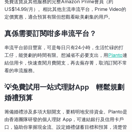
免費送貨及其他服務的完整Amazon Prime會員（約
US$14.99/月）。相比其他主流串流平台，Prime Video的
定價實惠，適合預算有限但想觀看歐美劇集的用戶。
真係需要訂閱咁多串流平台？
串流平台節目豐富，可是每日只有24小時，生活忙碌的打
工仔，能煲劇的時間有限。想減省不必要支出，用
Planto
連
結信用卡，快速查閱月費開支，再去蕪存菁，取消訂閱不常
看的串流服務。
💡免費試用一站式理財App 輕鬆規劃
婚禮預算
籌備婚禮涉及多項大額開支，要精明地安排資金。Planto是
由香港團隊研發的個人理財 App，可連結銀行及信用卡戶
口，協助你掌握現金流、設定婚禮儲蓄目標和預算，清楚管