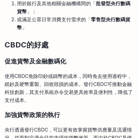
用於銀行及其他相關金融機構間的「
批發型央行數碼
貨幣
」；
或滿足公眾日常消費支付需求的「
零售型央行數碼貨
幣
」
CBDC的好處
促進貨幣及金融數碼化
使用CBDC免除印鈔或鑄幣的成本，同時免去使用過程中，
紙鈔及硬幣重製、回收毀損的成本。發行CBDC可推動金融
科技創新，其支付系統亦令交易更具效率及便利性，降低了
支付成本。
加強貨幣政策的執行
央行透過發行CBDC，可以更有效掌握貨幣供應量及流通情
況，從而制定適合目前市場的貨幣政策。而由於CBDC具備