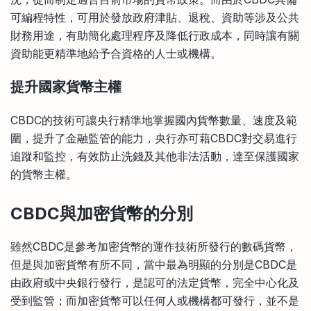
可編程特性，可用於發放政府津貼、退稅、資助等涉及公共
財務用途，有助簡化處理程序及降低行政成本，同時讓有關
資助能更精準地給予合資格的人士或機構。
提升國家貨幣主權
CBDC的技術可讓央行精準地掌握國內貨幣數量、速度及範
圍，提升了金融監管的能力，央行亦可藉CBDC對交易進行
追蹤和監控，有效防止洗錢及其他非法活動，達至保護國家
的貨幣主權。
CBDC
與加密貨幣的分別
雖然CBDC是參考加密貨幣的運作技術所發行的數碼貨幣，
但是與加密貨幣有所不同，當中最為明顯的分別是CBDC是
由政府或中央銀行發行，是認可的法定貨幣，完全中心化及
受到監管；而加密貨幣可以任何人或機構都可發行，並不是