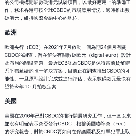
的公司機構開展數碼港元試驗項目，以做好應用上的準備工
作，務求香港可按全球CBDC的市場應用情況，適時推出數
碼港元，維持國際金融中心的地位。
歐洲
歐洲央行（ECB）在2021年7月啟動一個為期24個月有關
CBDC的調查，旨在解決有關數碼歐元（digital euro）設計
及布局的關鍵問題。最近ECB認為CBDC是保證當前貨幣體
系平穩延續的唯一解決方案，目前正在調查推出CBDC的可
能性。一旦原型設計完成並進行評估，表示數碼歐元最快有
望於今年 10 月拍板定案。
美國
美國在2016年已對CBDC的推行開展研究工作，但一直以來
並沒有明確表示會否發行CBDC，根據美國聯準會（Fed）
的研究報告，對於CBDC要如何在保護隱私及打擊犯罪上取