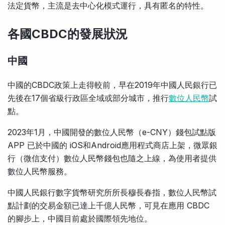
法定貨幣，主流是去中心化模式運行，具有匿名的特性。
各國CBDC的發展狀況
中國
中國的CBDC政策上走得較前，早在2019年中國人民銀行已
先後在17個省級行政區全域或部分城市，推行
數位人民幣
試
點。
2023年1月，中國開發的數位人民幣（e-CNY）錢包試點版
APP 已於中國的 iOS和Android應用程式商店上架，微眾銀
行（微信支付）數位人民幣錢包也隨之上線，為使用者提供
數位人民幣服務。
中國人民銀行數字貨幣研究所所長穆長春指，數位人民幣試
點計劃的交易金額已達上千億人民幣，可見在應用 CBDC
的腳步上，中國目前處於國際領先地位。