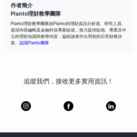
作者簡介
Planto理財教學團隊
Planto理財教學團隊由Planto的理財資訊分析員、研究人員、
資深內容編輯及金融科技專家組成，致力提供貼地、專業且中
立的理財知識與教學內容，協助讀者作出明智的日常財務決
策。
認識Planto團隊
追蹤我們，接收更多實用資訊！