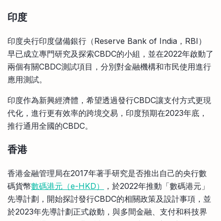
印度
印度央行印度儲備銀行（Reserve Bank of India，RBI）
早已成立專門研究及探索CBDC的小組，並在2022年啟動了
兩個有關CBDC測試項目，分別對金融機構和市民使用進行
應用測試。
印度作為新興經濟體，希望透過發行CBDC讓支付方式更現
代化，進行更有效率的跨境交易，印度預期在2023年底，
推行通用全國的CBDC。
香港
香港金融管理局在2017年著手研究是否推出自己的央行數
碼貨幣
數碼港元（e-HKD）
，於2022年推動「數碼港元」
先導計劃，開始探討發行CBDC的相關政策及設計事項，並
於2023年先導計劃正式啟動，與多間金融、支付和科技界