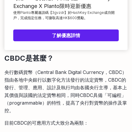
Exchange X Planto限時迎新優惠
使用Planto專屬邀請碼【3gvzdr】於HashKey Exchange成功開
戶，完成指定任務，可賺取高達HK$600獎勵。
了解優惠詳情
CBDC
是甚麼？
央行數碼貨幣（Central Bank Digital Currency，CBDC）
指由各地中央銀行以數字化方法發行的法定貨幣，CBDC的
發行、管理、應用、設計及執行均由各國央行主導，基本上
其價值與該國的法定貨幣相同，同時CBDC具備「可編程」
（programmable）的特性，提高了央行對貨幣的操作及掌
控。
目前CBDC的可應用方式大致分為兩類：