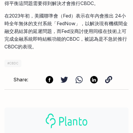
得平衡這問題需要得到解決才會推行CBDC。
在2023年初，美國聯準會（Fed）表示在年內會推出 24小
時全年無休的支付系統「FedNow」，以解決現有機構間金
融交易結算的延遲問題，而Fed沒商討使用同樣在技術上可
完成金融系統即時結帳功能的CBDC，被認為是不急於推行
CBDC的表現。
#
CBDC
Share: