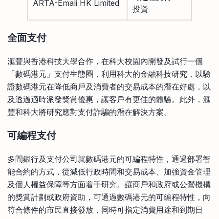
ARTA-Emali HK Limited
投資
全面支付
滙豐與香港科技大學合作，在科大校園內開發及試行一個
「數碼港元」支付生態圈，利用科大的金融科技研究，以驗
證數碼港元在降低商戶及消費者的交易成本的潛在好處，以
及透過適時派發獎賞優惠，讓客戶有更佳的體驗。此外，滙
豐和科大將研究應對支付詐騙的潛在解決方案。
可編程支付
多間銀行及支付公司就數碼港元的可編程特性，通過部署智
能合約的方式，從減低行政時間和交易成本、加強資金管理
及個人權益保障等方面着手研究。讓商戶和政府或公營機構
的獎賞計劃或政府資助，可通過數碼港元的可編程特性，向
符合條件的市民直接發放，同時可指定消費用途和到期日