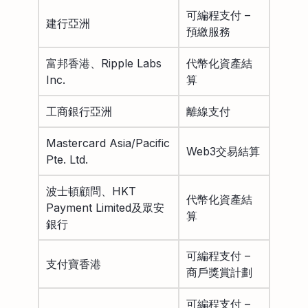
可編程支付 –
建行亞洲
預繳服務
富邦香港、Ripple Labs
代幣化資產結
Inc.
算
工商銀行亞洲
離線支付
Mastercard Asia/Pacific
Web3交易結算
Pte. Ltd.
波士頓顧問、HKT
代幣化資產結
Payment Limited及眾安
算
銀行
可編程支付 –
支付寶香港
商戶獎賞計劃
可編程支付 –