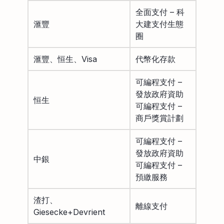
全面支付 – 科
滙豐
大建支付生態
圈
滙豐、恒生、Visa
代幣化存款
可編程支付 –
發放政府資助
恒生
可編程支付 –
商戶獎賞計劃
可編程支付 –
發放政府資助
中銀
可編程支付 –
預繳服務
渣打、
離線支付
Giesecke+Devrient