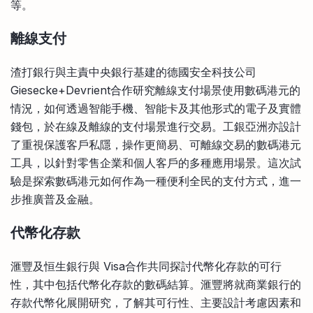
等。
離線支付
渣打銀行與主責中央銀行基建的德國安全科技公司
Giesecke+Devrient合作研究離線支付場景使用數碼港元的
情況，如何透過智能手機、智能卡及其他形式的電子及實體
錢包，於在線及離線的支付場景進行交易。工銀亞洲亦設計
了重視保護客戶私隱，操作更簡易、可離線交易的數碼港元
工具，以針對零售企業和個人客戶的多種應用場景。這次試
驗是探索數碼港元如何作為一種便利全民的支付方式，進一
步推廣普及金融。
代幣化存款
滙豐及恒生銀行與 Visa合作共同探討代幣化存款的可行
性，其中包括代幣化存款的數碼結算。滙豐將就商業銀行的
存款代幣化展開研究，了解其可行性、主要設計考慮因素和