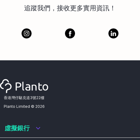
追蹤我們，接收更多實用資訊！
香港灣仔駱克道3號22樓
Planto Limited ©
2026
虛擬銀行