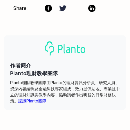
Share:
作者簡介
Planto理財教學團隊
Planto理財教學團隊由Planto的理財資訊分析員、研究人員、
資深內容編輯及金融科技專家組成，致力提供貼地、專業且中
立的理財知識與教學內容，協助讀者作出明智的日常財務決
策。
認識Planto團隊