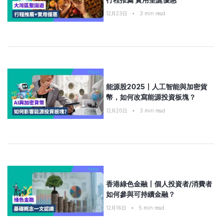
12月23日
•
3
min read
能源股2025〡人工智能與加密貨
幣，如何改寫能源投資板塊？
12月20日
•
3
min read
香港綠色金融〡個人投資者/消費者
如何參與可持續金融？
12月16日
•
5
min read