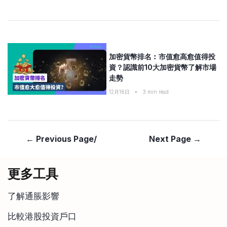
加密貨幣排名︰市值愈高愈值得投
資？認識前10大加密貨幣了解市場
走勢
12月16日
•
3
min read
← Previous Page/
Next Page →
更多工具
了解通脹影響
比較港股投資戶口