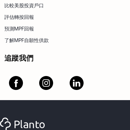
比較美股投資戶口
評估轉按回報
預測MPF回報
了解MPF自願性供款
追蹤我們