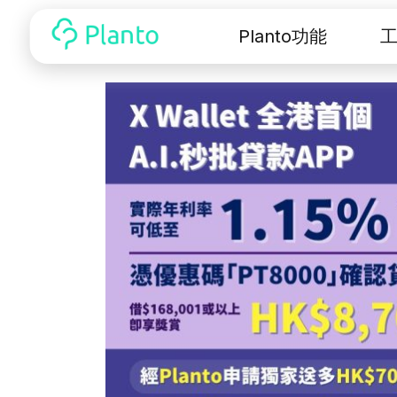
Planto功能