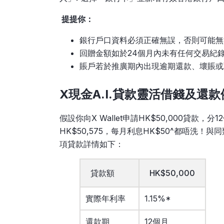
提提你：
銀行戶口資料必須正確無誤，否則可能無
回贈金額如於24個月內未有任何交易紀
賬戶若於推廣期內出現逾期還款、壞賬或
X現金A.I.貸款靈活借錢及還款
假設你向X Wallet申請HK$50,000貸款
HK$50,575，每月利息HK$50^都唔洗
項貸款詳情如下：
貸款額
HK$50,000
實際年利率
1.15%*
還款期
12個月