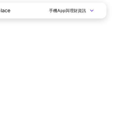
lace
手機App與理財資訊