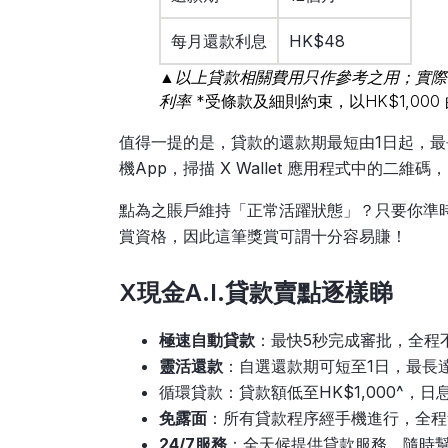
每月還款利息
HK$48
▲以上貸款相關費用只作參考之用；實際年利
利率
*受條款及細則約束，以HK$1,000 
值得一提的是，貸款的還款期最短由1日起，最長
機App，掃描 X Wallet 應用程式中的二
點為之賬戶維持「正常活躍狀態」？只要你準
賞資格，因此這筆獎賞可謂十分容易賺！
X現金A.I.貸款賣點逐樣睇
極速自動貸款
：最快5秒完成審批，全程
靈活還款
：自選還款期可短至1日，最長
循環貸款：貸款額低至HK$1,000^，日
免露面
：所有貸款程序經手機進行，全程
24/7服務
：全天候提供貸款服務，隨時