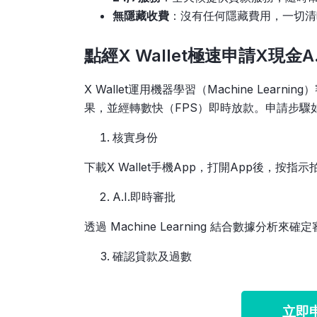
無隱藏收費
：沒有任何隱藏費用，一切清
點經X Wallet極速申請X現金
X Wallet運用機器學習（Machine Le
果，並經轉數快（FPS）即時放款。申請步驟
核實身份
下載X Wallet手機App，打開App後，
A.I.即時審批
透過 Machine Learning 結合數據分析
確認貸款及過數
立即申