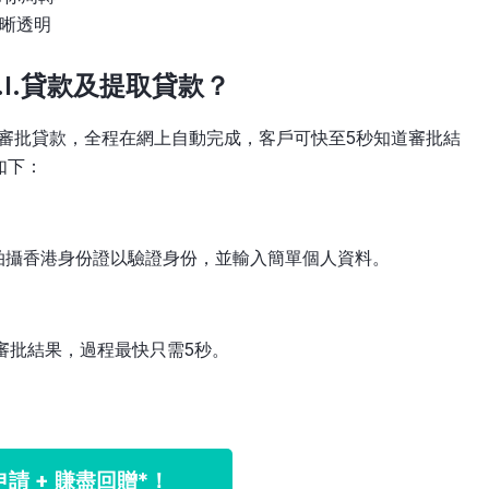
晰透明
A.I.貸款及提取貸款？
arning）審批貸款，全程在網上自動完成，客戶可快至5秒知道審批結
如下：
按指示拍攝香港身份證以驗證身份，並輸入簡單個人資料。
來確定審批結果，過程最快只需5秒。
請 + 賺盡回贈*！