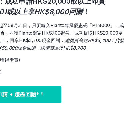
：成功申請HK$20,000或以上即賞
001或以上享HK$8,000回贈
！
至08月31日，只要輸入Planto專屬優惠碼「PT8000」，成
，即獲Planto獨家HK$700禮券！成功提取HK$20,000至
以上，再享HK$2,700現金回贈
，總獎賞高達HK$3,400！貸款
K$8,000現金回贈，總獎賞高達HK$8,700
！
可獲得獎賞)
)
請 + 賺盡回贈*！