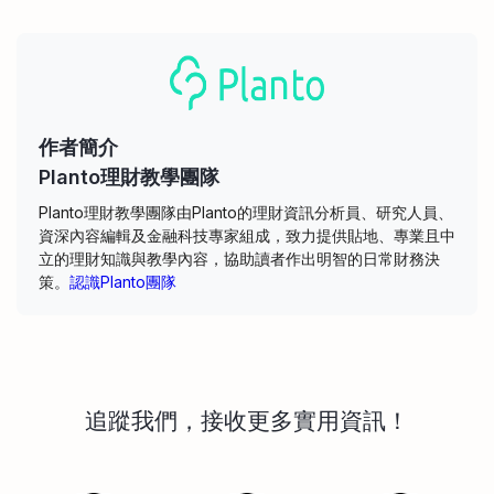
作者簡介
Planto理財教學團隊
Planto理財教學團隊由Planto的理財資訊分析員、研究人員、
資深內容編輯及金融科技專家組成，致力提供貼地、專業且中
立的理財知識與教學內容，協助讀者作出明智的日常財務決
策。
認識Planto團隊
追蹤我們，接收更多實用資訊！