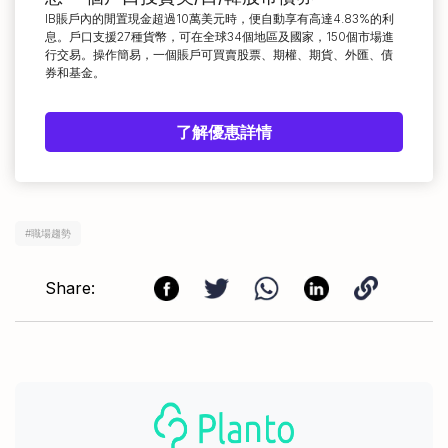
IB賬戶內的閒置現金超過10萬美元時，便自動享有高達4.83%的利
息。戶口支援27種貨幣，可在全球34個地區及國家，150個市場進
行交易。操作簡易，一個賬戶可買賣股票、期權、期貨、外匯、債
券和基金。
了解優惠詳情
#
職場趨勢
Share: