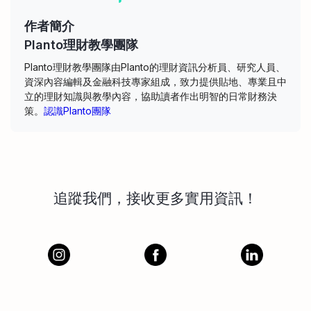
作者簡介
Planto理財教學團隊
Planto理財教學團隊由Planto的理財資訊分析員、研究人員、
資深內容編輯及金融科技專家組成，致力提供貼地、專業且中
立的理財知識與教學內容，協助讀者作出明智的日常財務決
策。
認識Planto團隊
追蹤我們，接收更多實用資訊！