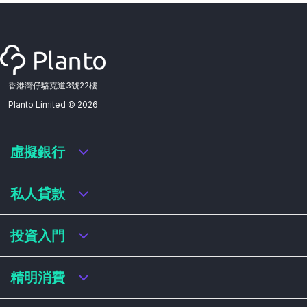
香港灣仔駱克道3號22樓
Planto Limited ©
2026
虛擬銀行
虛擬銀行迎新優惠
私人貸款
虛擬銀行存款利率比較
虛擬銀行銀扣賬卡 / 信用卡
私人貸款年利率比較
投資入門
虛擬銀行貸款
網上即批貸款
結餘轉戶
港股戶口收費及迎新優惠
精明消費
稅務貸款
美股戶口收費及迎新優惠