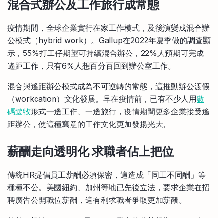
混合式辦公及工作旅行成常態
疫情期間，全球企業實行在家工作模式，及後演變成混合辦
公模式（hybrid work）。Gallup在2022年夏季做的調查顯
示，55%打工仔期望可持續混合辦公，22%人預期可完成
遙距工作，只有6%人想百分百回到辦公室工作。
混合與遙距辦公模式成為不可逆轉的常態，這推動辦公渡假
（workcation）文化發展。早在疫情前，已有不少人用
數
碼遊牧
形式一邊工作、一邊旅行，疫情期間更多企業接受遙
距辦公，使這種寫意的工作文化更加發揚光大。
薪酬走向透明化 求職者佔上把位
傳統HR提倡員工薪酬必須保密，這造成「同工不同酬」等
種種不公。美國紐約、加州等地已先後立法，要求企業在招
聘廣告公開職位薪酬，這有利求職者爭取更加薪酬。