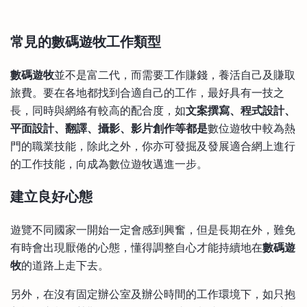
常見的
數碼遊牧
工作類型
數碼遊牧
並不是富二代，而需要工作賺錢，養活自己及賺取
旅費。要在各地都找到合適自己的工作，最好具有一技之
長，同時與網絡有較高的配合度，如
文案撰寫、程式設計、
平面設計、翻譯、攝影、影片創作等都是
數位遊牧中較為熱
門的職業技能，除此之外，你亦可發掘及發展適合網上進行
的工作技能，向成為數位遊牧邁進一步。
建立良好心態
遊覽不同國家一開始一定會感到興奮，但是長期在外，難免
有時會出現厭倦的心態，懂得調整自心才能持續地在
數碼遊
牧
的道路上走下去。
另外，在沒有固定辦公室及辦公時間的工作環境下，如只抱