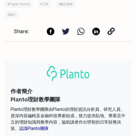
#
Digital Nomad
#
工作
#
數位遊牧
#
旅行
Share:
作者簡介
Planto理財教學團隊
Planto理財教學團隊由Planto的理財資訊分析員、研究人員、
資深內容編輯及金融科技專家組成，致力提供貼地、專業且中
立的理財知識與教學內容，協助讀者作出明智的日常財務決
策。
認識Planto團隊