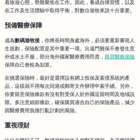
着旅遊心態，勢難聚焦在工作。因此，養成自律習慣，以及
在工作及生活體驗中取得平衡，對數位遊牧來說十分重要。
預備醫療保障
成為
數碼遊牧後
，你將長時間身處海外，必須要重新審視人
生規劃，保險配置是其中重要一環。出遠門難保不會發生意
外或水土不服，部分海外國家醫療費用昂貴，
購買醫療保險
保障自己會較為划算。
在挑選保險時，最好是選擇設有網上投保及索償系統的產
品，這樣就不用每次回港或郵寄文件辦理申索手續。另外，
你要留意保險條款有沒有對受保人於外國逗留時間及地域設
限。多注意細節條款，確保購買適合自己的保險產品，減少
因醫療費用負擔打亂計劃的風險。
重視理財