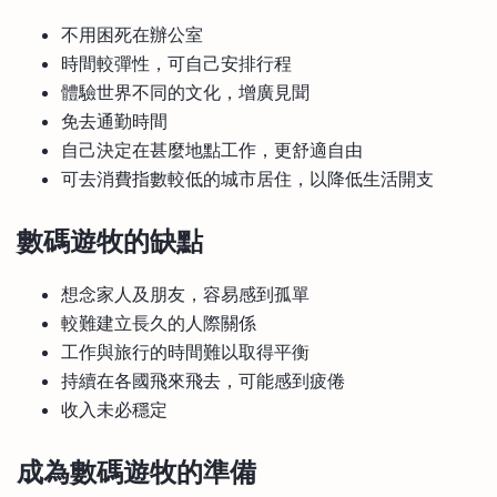
不用困死在辦公室
時間較彈性，可自己安排行程
體驗世界不同的文化，增廣見聞
免去通勤時間
自己決定在甚麼地點工作，更舒適自由
可去消費指數較低的城市居住，以降低生活開支
數碼遊牧
的缺點
想念家人及朋友，容易感到孤單
較難建立長久的人際關係
工作與旅行的時間難以取得平衡
持續在各國飛來飛去，可能感到疲倦
收入未必穩定
成為
數碼遊牧
的準備