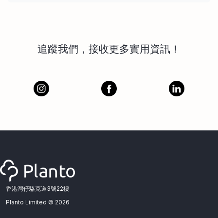
追蹤我們，接收更多實用資訊！
香港灣仔駱克道3號22樓
Planto Limited ©
2026