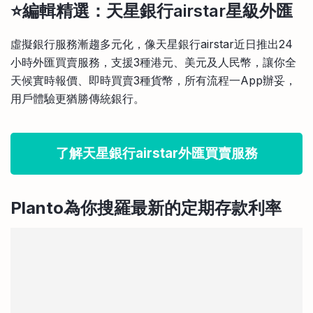
⭐️編輯精選：天星銀行airstar星級外匯
虛擬銀行服務漸趨多元化，像天星銀行airstar近日推出24
小時外匯買賣服務，支援3種港元、美元及人民幣，讓你全
天候實時報價、即時買賣3種貨幣，所有流程一App辦妥，
用戶體驗更猶勝傳統銀行。
了解天星銀行airstar外匯買賣服務
Planto為你搜羅最新的定期存款利率