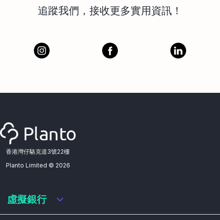
追蹤我們，接收更多實用資訊！
香港灣仔駱克道3號22樓
Planto Limited ©
2026
虛擬銀行