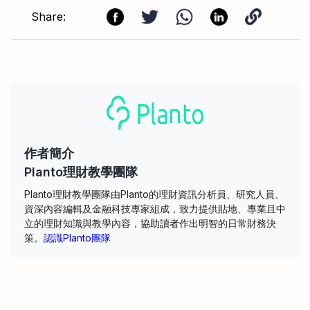
Share:
作者簡介
Planto理財教學團隊
Planto理財教學團隊由Planto的理財資訊分析員、研究人員、
資深內容編輯及金融科技專家組成，致力提供貼地、專業且中
立的理財知識與教學內容，協助讀者作出明智的日常財務決
策。
認識Planto團隊