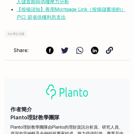
人儲首期與供樓壓力分析
【按揭須知】善用Mortgage Link（按揭儲蓄掛鈎）
戶口 節省供樓利息支出
#
台灣生活費
Share:
作者簡介
Planto理財教學團隊
Planto理財教學團隊由Planto的理財資訊分析員、研究人員、
資深內容編輯及金融科技專家組成，致力提供貼地、專業且中