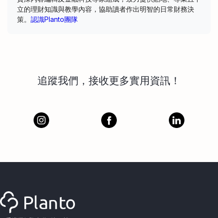
立的理財知識與教學內容，協助讀者作出明智的日常財務決
策。
認識Planto團隊
追蹤我們，接收更多實用資訊！