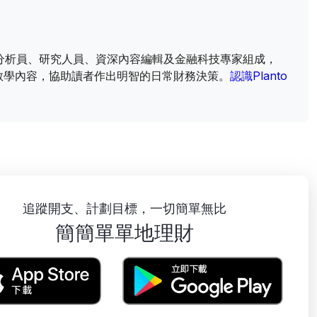
財資訊分析員、研究人員、資深內容編輯及金融科技專家組成，
教學內容，協助讀者作出明智的日常財務決策。
認識Planto
追蹤開支、計劃目標，一切簡單無比
簡簡單單地理財