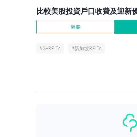
比較美股投資戶口收費及迎新
港股
#
S-REITs
#
新加坡REITs