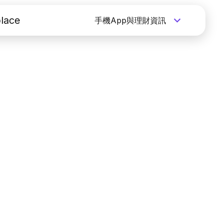
lace
手機App與理財資訊