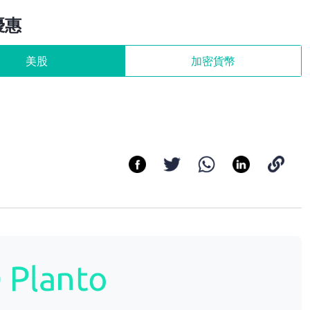
優惠
美股
加密貨幣