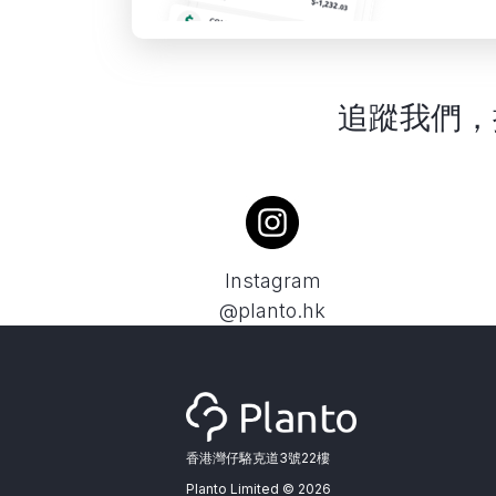
追蹤我們，
Instagram
@planto.hk
香港灣仔駱克道3號22樓
Planto Limited ©
2026