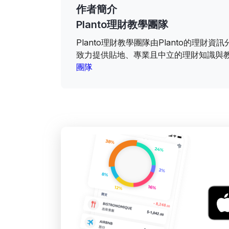
作者簡介
Planto理財教學團隊
Planto理財教學團隊由Planto的理
致力提供貼地、專業且中立的理財知識與
團隊