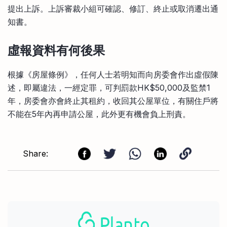
提出上訴。上訴審裁小組可確認、修訂、終止或取消遷出通
知書。
虛報資料有何後果
根據《房屋條例》，任何人士若明知而向房委會作出虛假陳
述，即屬違法，一經定罪，可判罰款HK$50,000及監禁1
年，房委會亦會終止其租約，收回其公屋單位，有關住戶將
不能在5年內再申請公屋，此外更有機會負上刑責。
Share: