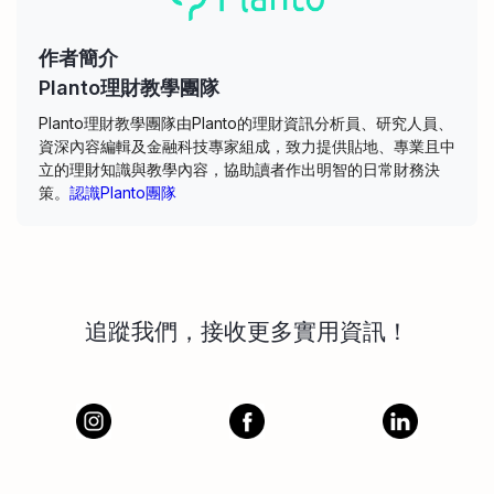
作者簡介
Planto理財教學團隊
Planto理財教學團隊由Planto的理財資訊分析員、研究人員、
資深內容編輯及金融科技專家組成，致力提供貼地、專業且中
立的理財知識與教學內容，協助讀者作出明智的日常財務決
策。
認識Planto團隊
追蹤我們，接收更多實用資訊！