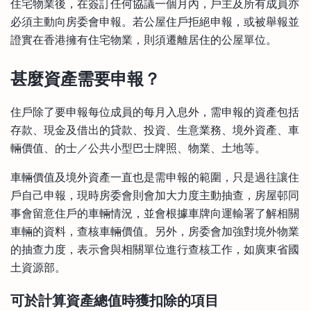
住宅物業後，在簽訂任何協議一個月內，戶主及所有成員亦
必須主動向房委會申報。若公屋住戶拒絕申報，或被舉報並
證實在香港擁有住宅物業，則須遷離居住的公屋單位。
甚麼資產需要申報？
住戶除了要申報每位成員的每月入息外，需申報的資產包括
存款、現金及借出的貸款、投資、生意業務、境外資產、車
輛價值、的士／公共小型巴士牌照、物業、土地等。
車輛價值及境外資產一直也是需申報的範圍，只是過往讓住
戶自己申報，現時房委會則會加大力度主動抽查，房屋邨同
事會留意住戶的車輛情況，並會根據車牌向運輸署了解相關
車輛的資料，查核車輛價值。另外，房委會加強對境外物業
的抽查力度，表示會與相關單位進行查核工作，如廣東省國
土資源部。
可於計算資產總值時獲扣除的項目