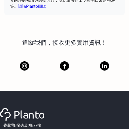
立的理財知識與教學內容，協助讀者作出明智的日常財務決
策。
認識Planto團隊
追蹤我們，接收更多實用資訊！
香港灣仔駱克道3號22樓