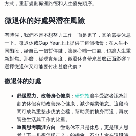
方式，重新規劃職涯路徑和人生優先順序。
微退休的好處與潛在風險
有時候，我們不是不想努力工作，而是累了，真的需要休息
一下。微退休或Gap Year正正提供了這個機會：在人生不
同階段，給自己一個暫停鍵，讓身心喘一口氣，也讓人生重
新對焦。那麼，從現實角度，微退休會帶來甚麼正面影響？
選擇微退休又可能要付出甚麼代價？
微退休的好處
舒緩壓力、改善身心健康
：
研究指
逾半受訪者認為計
劃的休假有助改善身心健康，減少職業倦怠。這段時
間可成為重整步伐的空檔，幫助我們抽身而退，再次
調整生活與工作的比重。
重新思考職涯方向
：微退休不只是休息，更是讓人思
考「下一步想怎樣走？」的機會。不少人會在這段時