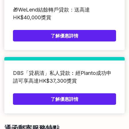
🎁WeLend結餘轉戶貸款：送高達
HK$40,000獎賞
了解優惠詳情
DBS「貸易清」私人貸款︰經Planto成功申
請可享高達HK$37,300獎賞
了解優惠詳情
通函郵寄服務特點