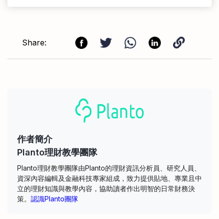
Share:
作者簡介
Planto理財教學團隊
Planto理財教學團隊由Planto的理財資訊分析員、研究人員、
資深內容編輯及金融科技專家組成，致力提供貼地、專業且中
立的理財知識與教學內容，協助讀者作出明智的日常財務決
策。
認識Planto團隊