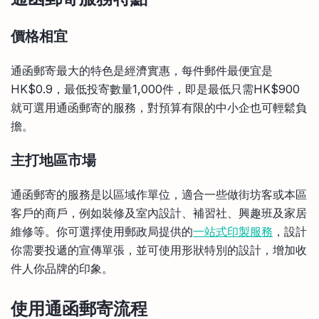
價格相宜
通函郵寄最大的特色是經濟實惠，每件郵件最便宜是
HK$0.9，最低投寄數量1,000件，即是最低只需HK$900
就可選用通函郵寄的服務，對預算有限的中小企也可輕鬆負
擔。
主打地區市場
通函郵寄的服務是以區域作單位，適合一些做街坊客或本區
客戶的商戶，例如裝修及室內設計、補習社、興趣班及家居
維修等。你可選擇使用郵政局提供的
一站式印製服務
，設計
你需要投遞的宣傳單張，並可使用形狀特別的設計，增加收
件人你品牌的印象。
使用通函郵寄流程