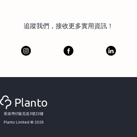
追蹤我們，接收更多實用資訊！
香港灣仔駱克道3號22樓
Planto Limited ©
2026