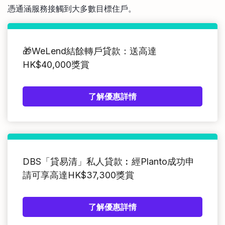
憑通涵服務接觸到大多數目標住戶。
🎁WeLend結餘轉戶貸款：送高達
HK$40,000獎賞
了解優惠詳情
DBS「貸易清」私人貸款︰經Planto成功申
請可享高達HK$37,300獎賞
了解優惠詳情