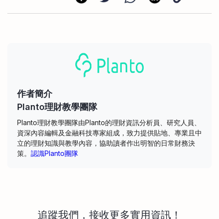
作者簡介
Planto理財教學團隊
Planto理財教學團隊由Planto的理財資訊分析員、研究人員、
資深內容編輯及金融科技專家組成，致力提供貼地、專業且中
立的理財知識與教學內容，協助讀者作出明智的日常財務決
策。
認識Planto團隊
追蹤我們，接收更多實用資訊！