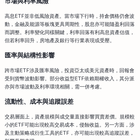
市場與利率風險
高息ETF並非低風險資產。當市場下行時，持倉價格仍會波
動，金融及能源等板塊更具周期性，股息亦可能隨盈利回落
而調整。利率變化同樣關鍵，利率回落有利高息資產估值，
但若利率回升，房地產及銀行等行業表現或受壓。
匯率與結構性影響
跨市場ETF涉及匯率風險，投資亞太或美元資產時，回報會
受到貨幣波動影響。部分收益型ETF依賴期權收入，其分派
亦與市場波動及利率環境相關，需一併考慮。
流動性、成本與追蹤誤差
交易層面上，資產規模與成交量直接影響買賣差價。規模較
小的ETF可能出現較高交易成本，侵蝕收益。另一方面，涉
及主動策略或衍生工具的ETF，亦可能出現較高追蹤誤差，