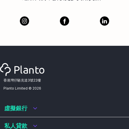
香港灣仔駱克道3號22樓
Planto Limited ©
2026
虛擬銀行
虛擬銀行迎新優惠
私人貸款