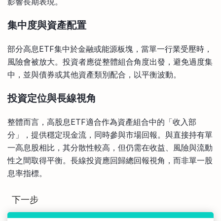
影響長期表現。
集中度與資產配置
部分高息ETF集中於金融或能源板塊，當單一行業受壓時，
風險會被放大。投資者應從整體組合角度出發，避免過度集
中，並與債券或其他資產類別配合，以平衡波動。
投資定位與長線視角
整體而言，高股息ETF適合作為資產組合中的「收入部
分」，提供穩定現金流，同時參與市場回報。與直接持有單
一高息股相比，其分散性較高，但仍需在收益、風險與流動
性之間取得平衡。長線投資應回歸總回報視角，而非單一股
息率指標。
下一步