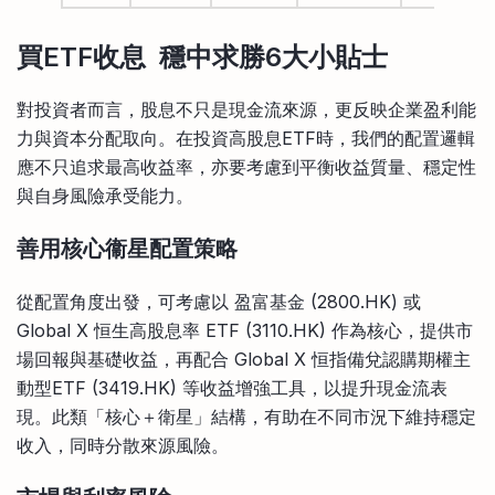
買ETF收息 穩中求勝6大小貼士
對投資者而言，股息不只是現金流來源，更反映企業盈利能
力與資本分配取向。在投資高股息ETF時，我們的配置邏輯
應不只追求最高收益率，亦要考慮到平衡收益質量、穩定性
與自身風險承受能力。
善用核心衞星配置策略
從配置角度出發，可考慮以 盈富基金 (2800.HK) 或
Global X 恒生高股息率 ETF (3110.HK) 作為核心，提供市
場回報與基礎收益，再配合 Global X 恒指備兌認購期權主
動型ETF (3419.HK) 等收益增強工具，以提升現金流表
現。此類「核心＋衛星」結構，有助在不同市況下維持穩定
收入，同時分散來源風險。