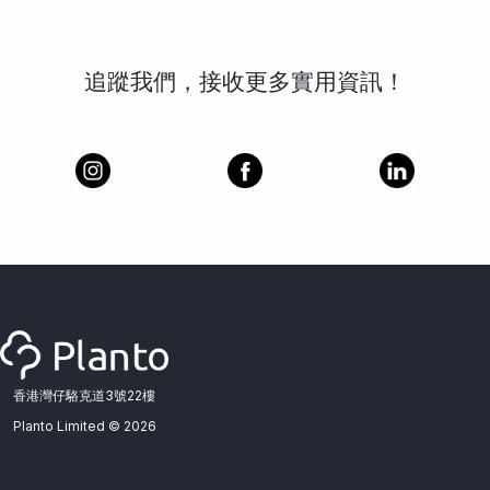
追蹤我們，接收更多實用資訊！
香港灣仔駱克道3號22樓
Planto Limited ©
2026