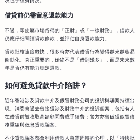
灰色手續費情況。
借貸前仍需留意還款能力
不過，即使屬市場俗稱的「正財」或「一線財務」，借款人
仍應仔細閱讀貸款條款，並評估自身還款能力。
貸款批核速度愈快，很多時亦代表借貸行為變得越來越容易
衝動化。真正重要的，始終不是「借到幾多」，而是未來數
年是否仍有能力穩定還款。
如何避免貸款中介陷阱？
近年香港涉及貸款中介及假冒財務公司的投訴與騙案持續出
現。消委會過去曾接獲涉及財務中介的投訴個案，包括有人
在借貸前被收取高額顧問費或手續費；警方亦曾破獲假冒債
務重組與低息貸款騙案。
不少貸款騙案都會利用借款人急需周轉的心理，以「特快批