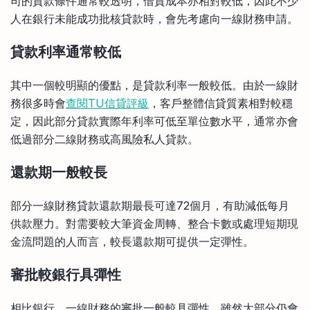
司的貸款條件通常較透明，借貸成本亦相對較低，因此不少
人在銀行未能成功批核貸款時，會先考慮向一線財務申請。
貸款利率通常較低
其中一個較明顯的優點，是貸款利率一般較低。由於一線財
務很多時會
查閱TU信貸評級
，客戶整體信貸質素相對較穩
定，因此部分貸款實際年利率可低至單位數水平，通常亦會
低過部分二線財務或高風險私人貸款。
還款期一般較長
部分一線財務貸款還款期最長可達72個月，有助減低每月
供款壓力。對需要較大筆資金周轉、整合卡數或處理短期現
金流問題的人而言，較長還款期可提供一定彈性。
審批較銀行具彈性
相比銀行，一線財務的審批一般較具彈性。雖然大部分仍會