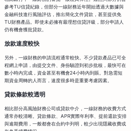
參考TU信貸紀錄，但部分一線財務近年開始透過大數據與
金融科技進行風險評估，推出簡化文件貸款，甚至提供免
TU財務產品。即使未必擁有最理想信貸評級，部分申請人
仍有機會獲批貸款。
放款速度較快
另外，一線財務的申請流程通常較快。不少貸款產品已可全
程網上申請，由提交文件、身份驗證到初步批核，最快可在
數小時內完成，資金甚至有機會24小時內到賬。對急需短
期資金周轉的人而言，速度很多時是重要考慮因素。
貸款條款較透明
相比部分高風險財務公司或貸款中介，一線財務的收費方式
通常亦較清晰。貸款條款、APR實際年利率、提前還款安排
與逾期費用，一般都會在合約中列明，較少出現隱藏收費或