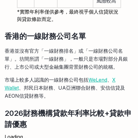
風險較高
*實際年利率僅供參考，最終視乎個人信貸狀況
與貸款條款而定。
香港的一線財務公司名單
香港並沒有官方「一線財務排名」或「一線財務公司名
單」。坊間所謂「一線財務」，一般只是市場對部分具銀
行、上市公司或大型金融集團背景財務公司的統稱。
市場上較多人認識的一線財務公司包括
WeLend
、
X
Wallet
、邦民日本財務、UA亞洲聯合財務、安信信貸及
AEON信貸財務等。
2026
財務
機構貸款年利率比較+貸款申
請優惠
Loading...