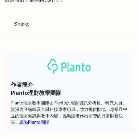
Share:
作者簡介
Planto理財教學團隊
Planto理財教學團隊由Planto的理財資訊分析員、研究人員、
資深內容編輯及金融科技專家組成，致力提供貼地、專業且中
立的理財知識與教學內容，協助讀者作出明智的日常財務決
策。
認識Planto團隊