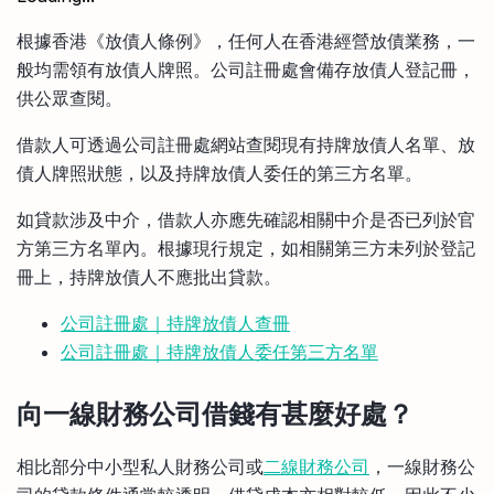
根據香港《放債人條例》，任何人在香港經營放債業務，一
般均需領有放債人牌照。公司註冊處會備存放債人登記冊，
供公眾查閱。
借款人可透過公司註冊處網站查閱現有持牌放債人名單、放
債人牌照狀態，以及持牌放債人委任的第三方名單。
如貸款涉及中介，借款人亦應先確認相關中介是否已列於官
方第三方名單內。根據現行規定，如相關第三方未列於登記
冊上，持牌放債人不應批出貸款。
公司註冊處｜持牌放債人查冊
公司註冊處｜持牌放債人委任第三方名單
向一線財務公司借錢有甚麼好處？
相比部分中小型私人財務公司或
二線財務公司
，一線財務公