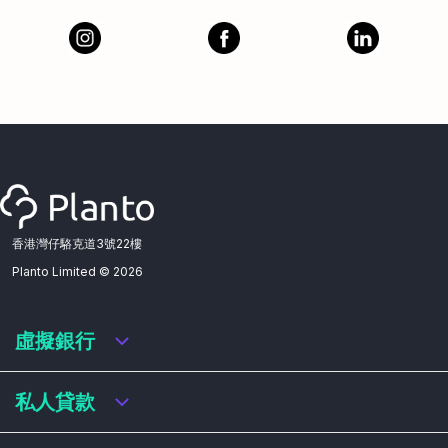
香港灣仔駱克道3號22樓
Planto Limited ©
2026
虛擬銀行
虛擬銀行迎新優惠
私人貸款
虛擬銀行存款利率比較