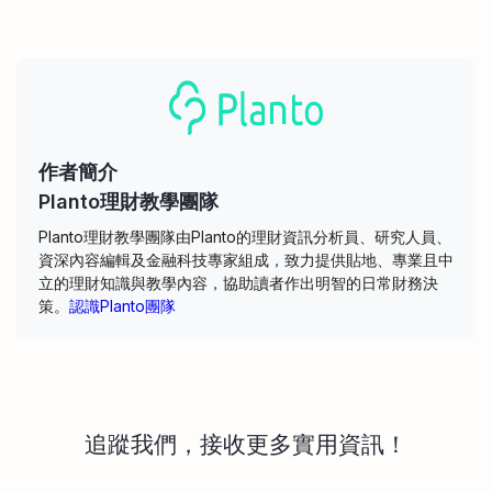
作者簡介
Planto理財教學團隊
Planto理財教學團隊由Planto的理財資訊分析員、研究人員、
資深內容編輯及金融科技專家組成，致力提供貼地、專業且中
立的理財知識與教學內容，協助讀者作出明智的日常財務決
策。
認識Planto團隊
追蹤我們，接收更多實用資訊！