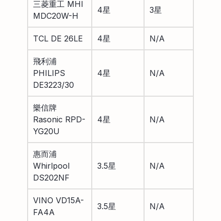
三菱重工 MHI
4星
3星
MDC20W-H
TCL DE 26LE
4星
N/A
飛利浦
PHILIPS
4星
N/A
DE3223/30
樂信牌
Rasonic RPD-
4星
N/A
YG20U
惠而浦
Whirlpool
3.5星
N/A
DS202NF
VINO VD15A-
3.5星
N/A
FA4A