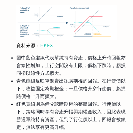
資料來源：
HKEX
圖中藍色虛線代表單純持有資產，價格上升時回報亦
會線性增加，上行空間沒有上限；價格下跌時，虧損
同樣以線性方式擴大。
青色虛線反映單獨賣出認購期權的回報。在行使價以
下，收益固定為期權金；一旦價格升穿行使價，虧損
隨價格上升而擴大。
紅色實線則為備兌認購期權的整體回報。行使價以
下，策略同時享有資產升幅與期權金收入，因此表現
勝過單純持有資產；但到了行使價以上，回報會被鎖
定，無法享有更高升幅。