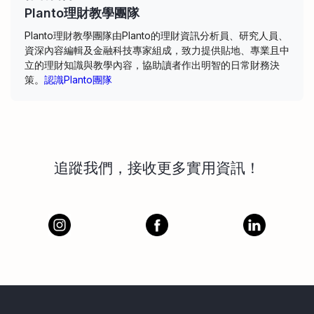
Planto理財教學團隊
Planto理財教學團隊由Planto的理財資訊分析員、研究人員、
資深內容編輯及金融科技專家組成，致力提供貼地、專業且中
立的理財知識與教學內容，協助讀者作出明智的日常財務決
策。
認識Planto團隊
追蹤我們，接收更多實用資訊！