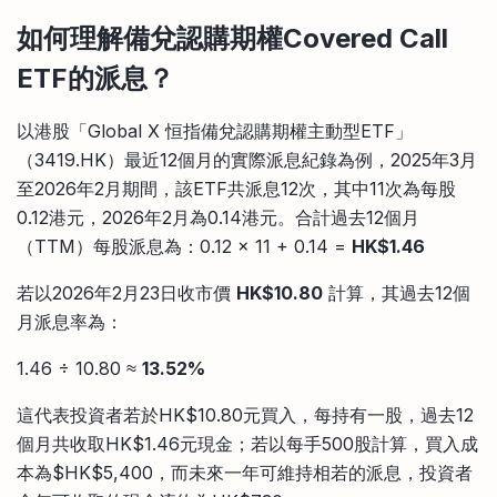
如何理解備兌認購期權Covered Call
ETF的派息？
以港股「Global X 恒指備兌認購期權主動型ETF」
（3419.HK）最近12個月的實際派息紀錄為例，2025年3月
至2026年2月期間，該ETF共派息12次，其中11次為每股
0.12港元，2026年2月為0.14港元。合計過去12個月
（TTM）每股派息為：0.12 × 11 + 0.14 =
HK$1.46
若以2026年2月23日收市價
HK$10.80
計算，其過去12個
月派息率為：
1.46 ÷ 10.80 ≈
13.52%
這代表投資者若於HK$10.80元買入，每持有一股，過去12
個月共收取HK$1.46元現金；若以每手500股計算，買入成
本為$HK$5,400，而未來一年可維持相若的派息，投資者