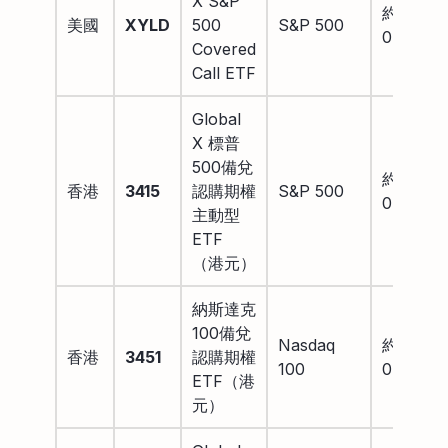
X S&P
約
美國
XYLD
500
S&P 500
0.60%
Covered
Call ETF
Global
X 標普
500備兌
約
香港
3415
認購期權
S&P 500
0.75%
主動型
ETF
（港元）
納斯達克
100備兌
Nasdaq
約
香港
3451
認購期權
100
0.75%
ETF（港
元）