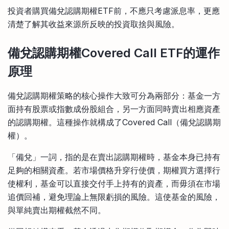
投資者購買備兌認購期權ETF前，不應只考慮派息率，更應
清楚了解其收益來源所反映的投資取捨與風險。
備兌認購期權Covered Call ETF的運作
原理
備兌認購期權策略的核心操作大致可分為兩部分：基金一方
面持有股票或指數成份股組合，另一方面同時賣出相應資產
的認購期權。這種操作就構成了Covered Call（備兌認購期
權）。
「備兌」一詞，指的是在賣出認購期權時，基金本身已持有
足夠的相關資產。若市場價格升穿行使價，期權買方選擇行
使權利，基金可以直接交付手上持有的資產，而毋須在市場
追價回補，避免理論上無限虧損的風險。這使基金的風險，
與單純賣出期權截然不同。