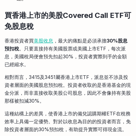
買香港上市的美股Covered Call ETF可
免股息稅
香港投資者買
美股收息
，最大的痛點是必須承擔
30%股息
預扣稅
。只要直接持有美國股票或美國上市ETF，每次派
息，美國稅局便會預先扣起30%，投資者實際到手的金額
已經縮水。
相對而言，3415及3451屬香港上市ETF，派息並不涉及投
資者層面的美國股息預扣稅。投資者收取的是香港基金的現
金分派，而非直接收取美股公司股息，因此不會像持有美股
那樣被扣減30%。
這種結構上的差異，使香港上市的備兌認購期權ETF在稅務
效率上具備一定優勢。對於以收息為目的的投資者而言，免
除投資者層面的30%預扣稅，有助提升實際可得現金流。