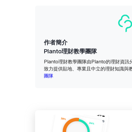
作者簡介
Planto理財教學團隊
Planto理財教學團隊由Planto的理
致力提供貼地、專業且中立的理財知識與
團隊