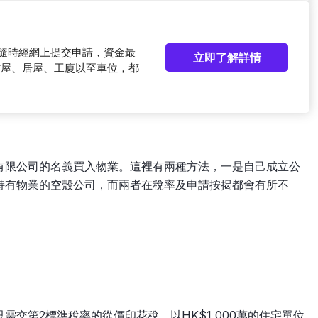
可隨時經網上提交申請，資金最
立即了解詳情
村屋、居屋、工廈以至車位，都
有限公司的名義買入物業。這裡有兩種方法，一是自己成立公
持有物業的空殼公司，而兩者在稅率及申請按揭都會有所不
交第2標準稅率的從價印花稅，以HK$1,000萬的住宅單位