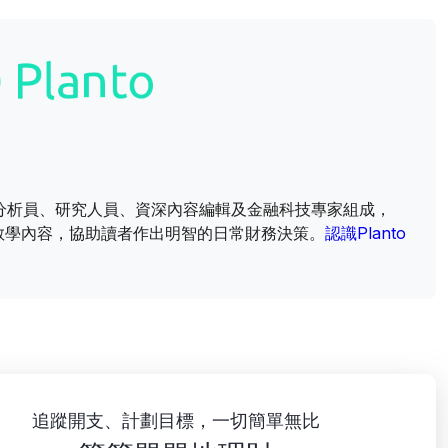
財資訊分析員、研究人員、資深內容編輯及金融科技專家組成，
教學內容，協助讀者作出明智的日常財務決策。
認識Planto
追蹤開支、計劃目標，一切簡單無比