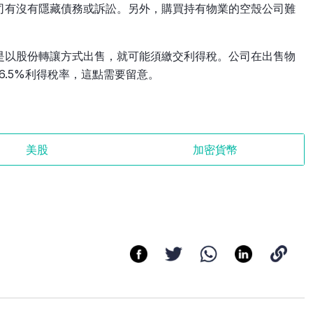
司有沒有隱藏債務或訴訟。另外，購買持有物業的空殼公司難
。
是以股份轉讓方式出售，就可能須繳交利得稅。公司在出售物
6.5%利得稅率，這點需要留意。
美股
加密貨幣