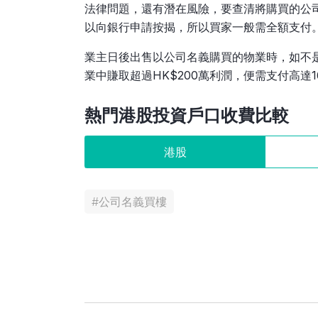
法律問題，還有潛在風險，要查清將購買的公
以向銀行申請按揭，所以買家一般需全額支付
業主日後出售以公司名義購買的物業時，如不
業中賺取超過HK$200萬利潤，便需支付高達1
熱門港股投資戶口收費比較
港股
#
公司名義買樓