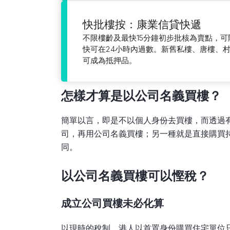
快批樓按：康業信貸快遞
不限樓齡及最快15分鐘初步批核為賣點，
快可在24小時內過數。新舊私樓、唐樓、
可成為抵押品。
怎樣才算是以公司名義買樓？
簡單以言，即是不以個人身份去買樓，而透過
司，再用公司名義買樓；另一種就是直接購買
同。
以公司名義買樓可以慳稅？
成立公司買樓未必化算
以現時的稅制，港人以首置身份購買住宅單位只需