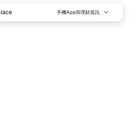
lace
手機App與理財資訊