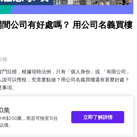
間公司有好處嗎？ 用公司名義買樓
分鐘
奮鬥目標，根據現時法例，只有「個人身份」或 「有限公司」
人說可以慳稅，究竟要點做？用公司名義買樓還有甚麼好處？
意事項。
0萬
立即了解詳情
HK$200萬，而且可快至15分
以借。