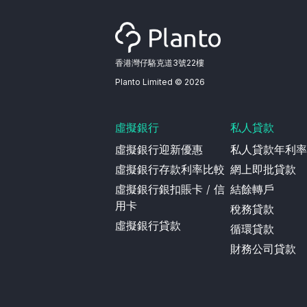
香港灣仔駱克道3號22樓
Planto Limited ©
2026
虛擬銀行
私人貸款
虛擬銀行迎新優惠
私人貸款年利率
虛擬銀行存款利率比較
網上即批貸款
虛擬銀行銀扣賬卡 / 信
結餘轉戶
用卡
稅務貸款
虛擬銀行貸款
循環貸款
財務公司貸款