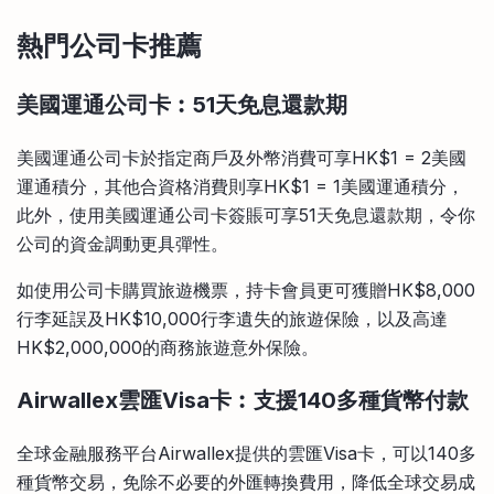
熱門公司卡推薦
美國運通公司卡︰
51天免息還款期
美國運通公司卡於指定商戶及外幣消費可享HK$1 = 2美國
運通積分，其他合資格消費則享HK$1 = 1美國運通積分，
此外，使用美國運通公司卡簽賬可享51天免息還款期，令你
公司的資金調動更具彈性。
如使用公司卡購買旅遊機票，持卡會員更可獲贈HK$8,000
行李延誤及HK$10,000行李遺失的旅遊保險，以及高達
HK$2,000,000的商務旅遊意外保險。
Airwallex雲匯Visa卡︰支援140多種貨幣付款
全球金融服務平台Airwallex提供的雲匯Visa卡，可以140多
種貨幣交易，免除不必要的外匯轉換費用，降低全球交易成