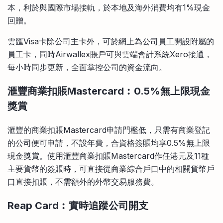
本，利於與國際市場接軌，於本地及海外消費均有1%現金
回贈。
雲匯Visa卡除公司主卡外，可於網上為公司員工開設附屬的
員工卡，同時Airwallex賬戶可與雲端會計系統Xero接通，
每小時同步更新，全面掌控公司的資金流向。
滙豐商業扣賬Mastercard
︰0.5%
無上限現金
獎賞
滙豐的商業扣賬Mastercard申請門檻低，只需有商業登記
的公司便可申請，不設年費，合資格簽賬均享0.5%無上限
現金獎賞。使用滙豐商業扣賬Mastercard作任港元及11種
主要貨幣的簽賬時，可直接從商業綜合戶口中的相關貨幣戶
口直接扣賬，不需額外的外幣交易服務費。
Reap Card
︰實時追蹤公司開支