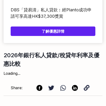
DBS「貸易清」私人貸款︰經Planto成功申
請可享高達HK$37,300獎賞
了解優惠詳情
2026年銀行私人貸款/稅貸年利率及優
惠比較
Loading...
Share: