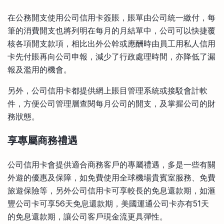
在公務開支使用公司信用卡簽賬，賬單由公司統一繳付，每
筆的消費開支也將列明在每月的月結單中，公司可以快捷覆
核各項開支款項，相比出外公幹或應酬時由員工用私人信用
卡先付賬再向公司申報，減少了行政處理時間，亦降低了漏
報及濫用的機會。
另外，公司信用卡都提供網上賬目管理系統或接駁會計軟
件，方便公司管理層查閱每月公司的開支，及掌握公司的財
務狀態。
享專屬商務禮遇
公司信用卡會提供適合商務客戶的專屬禮遇，多是一些有關
外遊的優惠及保障，如免費使用全球機場貴賓室服務、免費
旅遊保險等，另外公司信用卡可享較長的免息還款期，如滙
豐公司卡可享56天免息還款期，美國運通公司卡亦有51天
的免息還款期，讓公司客戶現金流更具彈性。