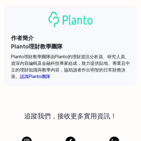
作者簡介
Planto理財教學團隊
Planto理財教學團隊由Planto的理財資訊分析員、研究人員、
資深內容編輯及金融科技專家組成，致力提供貼地、專業且中
立的理財知識與教學內容，協助讀者作出明智的日常財務決
策。
認識Planto團隊
追蹤我們，接收更多實用資訊！