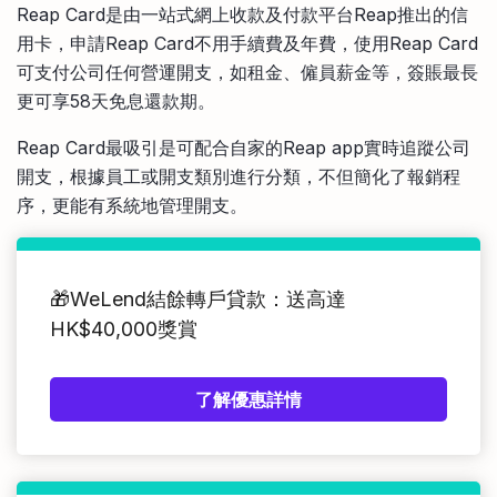
Reap Card是由一站式網上收款及付款平台Reap推出的信
用卡，申請Reap Card不用手續費及年費，使用Reap Card
可支付公司任何營運開支，如租金、僱員薪金等，簽賬最長
更可享58天免息還款期。
Reap Card最吸引是可配合自家的Reap app實時追蹤公司
開支，根據員工或開支類別進行分類，不但簡化了報銷程
序，更能有系統地管理開支。
🎁WeLend結餘轉戶貸款：送高達
HK$40,000獎賞
了解優惠詳情