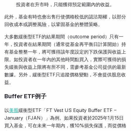
投資者在升市時，只能獲得預定範圍內的收益。
此外，基金有時也會出售行使價格較低的認沽期權，以部分
回收成本或調整風險，以鞏固基金的整體策略。
大多數緩衝型ETF的結果期間（outcome period）只有一
年，投資者在結果期間（通常從基金再平衡日計算開始）持
有基金整整一年，將可獲得該年度設定的下跌保護與收益上
限。如投資者在一年內的其他時間點買入，實際可獲得的損
失緩衝與收益上限將有所不同，需參考基金公司提供的最新
數據。另外，緩衝型ETF只追蹤價格變動，不會提供股息收
益。
Buffer ETF例子
以
美股
緩衝型ETF「FT Vest US Equity Buffer ETF –
January（FJAN）」為例。如果投資者於2025年1月15日
買入基金，可在未來一年期內，獲10%損失保護，而從價格