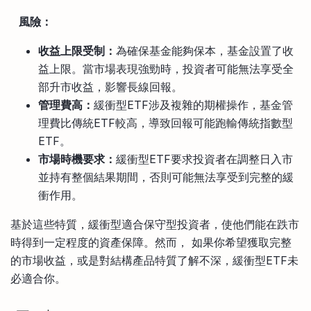
⠀
風險：
收益上限受制：
為確保基金能夠保本，基金設置了收
益上限。當市場表現強勁時，投資者可能無法享受全
部升市收益，影響長線回報。
管理費高：
緩衝型ETF涉及複雜的期權操作，基金管
理費比傳統ETF較高，導致回報可能跑輸傳統指數型
ETF。
市場時機要求：
緩衝型ETF要求投資者在調整日入市
並持有整個結果期間，否則可能無法享受到完整的緩
衝作用。
基於這些特質，緩衝型適合保守型投資者，使他們能在跌市
時得到一定程度的資產保障。然而， 如果你希望獲取完整
的市場收益，或是對結構產品特質了解不深，緩衝型ETF未
必適合你。