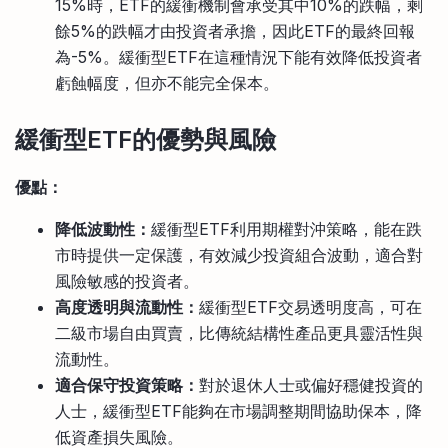
15%時，ETF的緩衝機制會承受其中10%的跌幅，剩
餘5%的跌幅才由投資者承擔，因此ETF的最終回報
為-5%。緩衝型ETF在這種情況下能有效降低投資者
虧蝕幅度，但亦不能完全保本。
緩衝型ETF的優勢與風險
優點：
降低波動性：
緩衝型ETF利用期權對沖策略，能在跌
市時提供一定保護，有效減少投資組合波動，適合對
風險敏感的投資者。
高度透明與流動性：
緩衝型ETF交易透明度高，可在
二級市場自由買賣，比傳統結構性產品更具靈活性與
流動性。
適合保守投資策略：
對於退休人士或偏好穩健投資的
人士，緩衝型ETF能夠在市場調整期間協助保本，降
低資產損失風險。