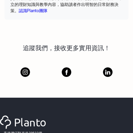
立的理財知識與教學內容，協助讀者作出明智的日常財務決
策。
認識Planto團隊
追蹤我們，接收更多實用資訊！