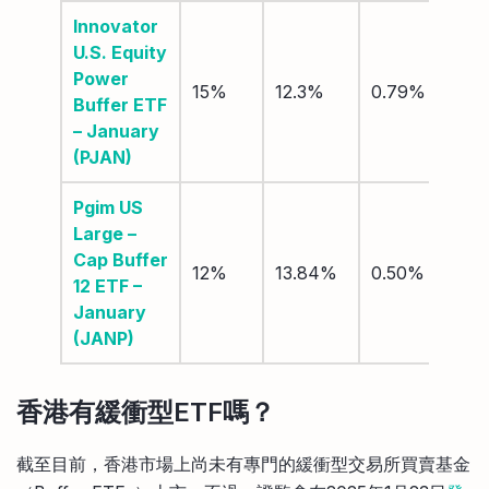
Innovator
U.S. Equity
Power
U
15%
12.3%
0.79%
Buffer ETF
1
– January
(PJAN)
Pgim US
Large –
Cap Buffer
U
12%
13.84%
0.50%
12 ETF –
January
(JANP)
香港有緩衝型ETF嗎？
截至目前，香港市場上尚未有專門的緩衝型交易所買賣基金