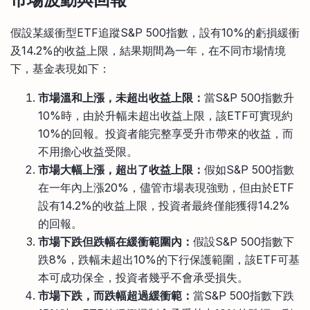
假設某緩衝型ETF追蹤S&P 500指數，設有10%的虧損緩衝
及14.2%的收益上限，結果期間為一年，在不同市場情境
下，基金表現如下：
市場溫和上漲，未超出收益上限：
當S&P 500指數升
10%時，由於升幅未超出收益上限，該ETF可實現約
10%的回報。投資者能完整享受升市帶來的收益，而
不用擔心收益受限。
市場大幅上漲，超出了收益上限：
假如S&P 500指數
在一年內上漲20%，儘管市場表現強勁，但由於ETF
設有14.2%的收益上限，投資者最終僅能獲得14.2%
的回報。
市場下跌但跌幅在緩衝範圍內：
假設S&P 500指數下
跌8%，跌幅未超出10%的下行保護範圍，該ETF可基
本可成功保全，投資者幾乎不會承受損失。
市場下跌，而跌幅超過緩衝範：
當S&P 500指數下跌