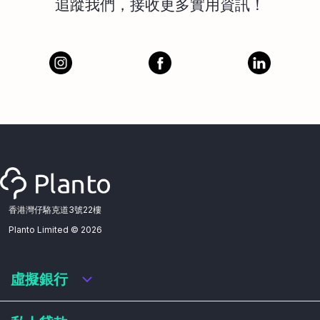
追蹤我們，接收更多實用資訊！
香港灣仔駱克道3號22樓
Planto Limited ©
2026
虛擬銀行
虛擬銀行迎新優惠