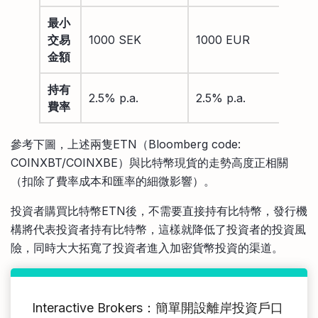
最小
交易
1000 SEK
1000 EUR
金額
持有
2.5% p.a.
2.5% p.a.
費率
參考下圖，上述兩隻ETN（Bloomberg code:
COINXBT/COINXBE）與比特幣現貨的走勢高度正相關
（扣除了費率成本和匯率的細微影響）。
投資者購買比特幣ETN後，不需要直接持有比特幣，發行機
構將代表投資者持有比特幣，這樣就降低了投資者的投資風
險，同時大大拓寬了投資者進入加密貨幣投資的渠道。
Interactive Brokers：簡單開設離岸投資戶口