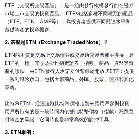
ETP（交易所交易產品）：是一組由發行機構發行的在證券
市場上市交易的投資產品。 ETPs包括多種不同種類的產品
（ETF、ETN、AMF等），為投資者提供不同風險水平和
基礎資產的投資機會。
2. 甚麼是ETN（Exchange Traded Note）？
ETN的本質是交易所交易債券或交易所交易票據券產品，是
ETP的一種，其收益掛鉤指定證券、指數、商品、貨幣等資
產的漲跌，由ETN發行人承諾支付類似於開放式ETF：提供
一系列風險敞口，包括大宗商品、外匯、股票、債券和其他
策略。
比特幣ETN：通過追蹤比特幣價格走勢來讓用戶參與投資，
用戶所持有的是一段時間內依據比特幣價格（指數）漲跌兌
付資金的承諾，它同時也是非常高效的對沖工具。
3. ETN舉例：