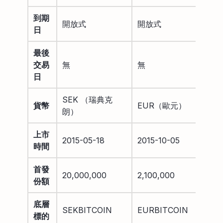
到期
開放式
開放式
日
最後
交易
無
無
日
SEK （瑞典克
貨幣
EUR（歐元）
朗）
上市
2015-05-18
2015-10-05
時間
首發
20,000,000
2,100,000
份額
底層
SEKBITCOIN
EURBITCOIN
標的