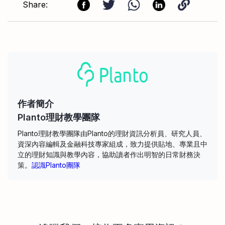
Share:
作者簡介
Planto理財教學團隊
Planto理財教學團隊由Planto的理財資訊分析員、研究人員、
資深內容編輯及金融科技專家組成，致力提供貼地、專業且中
立的理財知識與教學內容，協助讀者作出明智的日常財務決
策。
認識Planto團隊