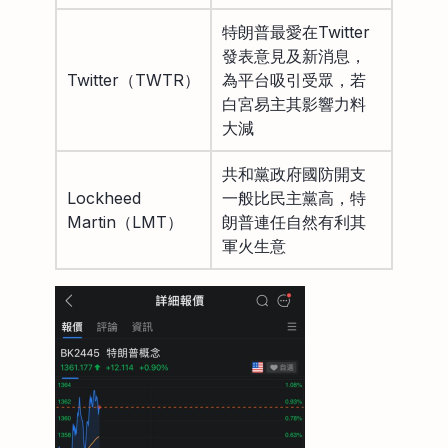
特朗普最愛在Twitter
發表意見及新消息，
Twitter（TWTR）
為平台吸引受眾，若
白宮易主其影響力料
大減
共和黨政府國防開支
Lockheed
一般比民主黨高，特
Martin（LMT）
朗普連任自然有利其
軍火生意