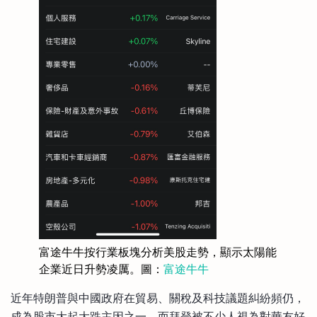
富途牛牛按行業板塊分析美股走勢，顯示太陽能
企業近日升勢凌厲。圖：
富途牛牛
近年特朗普與中國政府在貿易、關稅及科技議題糾紛頻仍，
成為股市大起大跌主因之一，而拜登被不少人視為對華友好