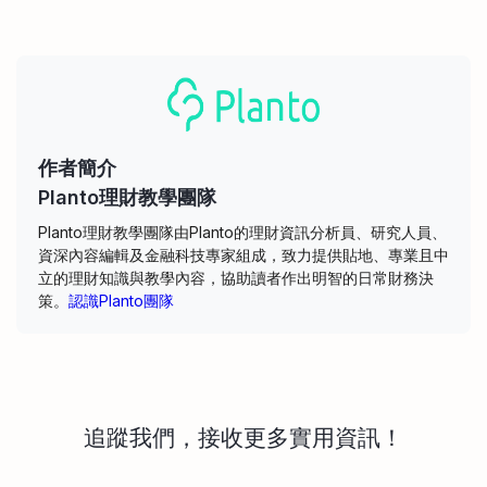
作者簡介
Planto理財教學團隊
Planto理財教學團隊由Planto的理財資訊分析員、研究人員、
資深內容編輯及金融科技專家組成，致力提供貼地、專業且中
立的理財知識與教學內容，協助讀者作出明智的日常財務決
策。
認識Planto團隊
追蹤我們，接收更多實用資訊！