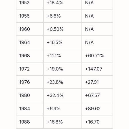
1952
+18.4%
N/A
1956
+6.6%
N/A
1960
+0.50%
N/A
1964
+16.5%
N/A
1968
+11.1%
+60.71%
1972
+19.0%
+147.07
1976
+23.8%
+27.91
1980
+32.4%
+67.57
1984
+6.3%
+89.62
1988
+16.8%
+16.70