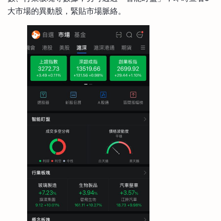
大市場的異動股，緊貼市場脈絡。