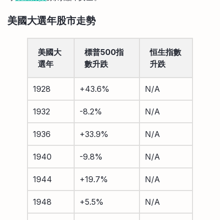
美國大選年股市走勢
美國大
標普500指
恒生指數
選年
數升跌
升跌
1928
+43.6%
N/A
1932
-8.2%
N/A
1936
+33.9%
N/A
1940
-9.8%
N/A
1944
+19.7%
N/A
1948
+5.5%
N/A