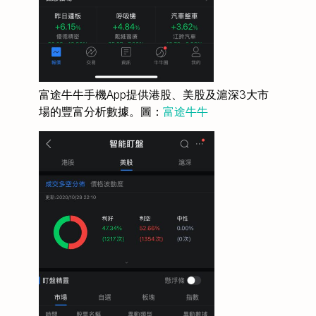
富途牛牛手機App提供港股、美股及滬深3大市
場的豐富分析數據。圖：
富途牛牛