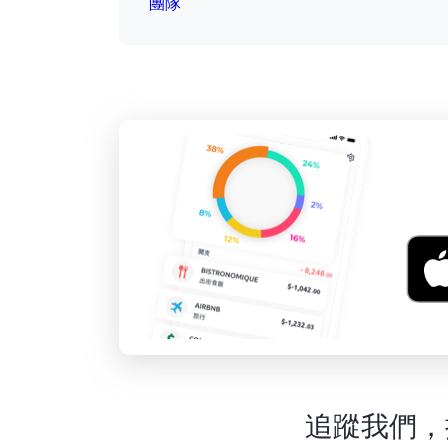
團隊
追蹤我們，