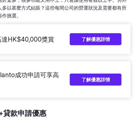
過於繁多，很多功能又用不上，只會讓使用者難以上手。另外
人多以甚麼方式結賬？這些每間公司的營運狀況及需要都有所
再作挑選。
達HK$40,000獎賞
了解優惠詳情
anto成功申請可享高
了解優惠詳情
+貸款申請優惠