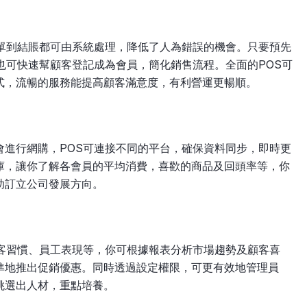
下單到結賬都可由系統處理，降低了人為錯誤的機會。只要預先
也可快速幫顧客登記成為會員，簡化銷售流程。全面的POS可
式，流暢的服務能提高顧客滿意度，有利營運更暢順。
會進行網購，POS可連接不同的平台，確保資料同步，即時更
庫，讓你了解各會員的平均消費，喜歡的商品及回頭率等，你
助訂立公司發展方向。
顧客習慣、員工表現等，你可根據報表分析市場趨勢及顧客喜
準地推出促銷優惠。同時透過設定權限，可更有效地管理員
挑選出人材，重點培養。