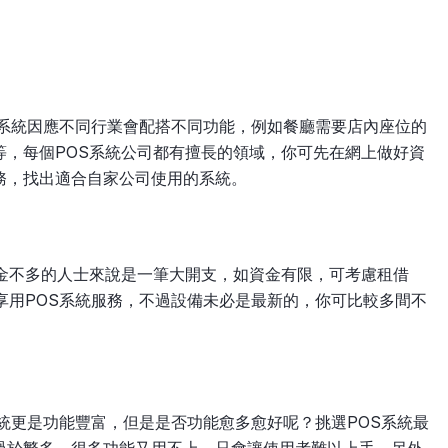
S系統因應不同行業會配搭不同功能，例如餐廳需要店內座位的
等，每個POS系統公司都有擅長的領域，你可先在網上做好資
務，找出適合自家公司使用的系統。
資金不多的人士來說是一筆大開支，如資金有限，可考慮租借
享用POS系統服務，不過設備未必是最新的，你可比較多間不
系統更是功能豐富，但是是否功能愈多愈好呢？挑選POS系統最