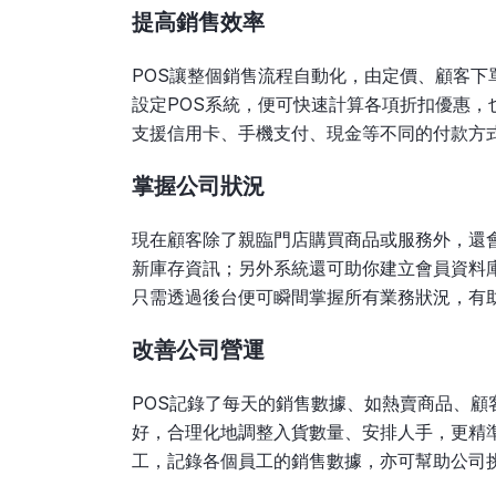
提高銷售效率
POS讓整個銷售流程自動化，由定價、顧客
設定POS系統，便可快速計算各項折扣優惠，
支援信用卡、手機支付、現金等不同的付款方
掌握公司狀況
現在顧客除了親臨門店購買商品或服務外，還
新庫存資訊；另外系統還可助你建立會員資料
只需透過後台便可瞬間掌握所有業務狀況，有
改善公司營運
POS記錄了每天的銷售數據、如熱賣商品、
好，合理化地調整入貨數量、安排人手，更精
工，記錄各個員工的銷售數據，亦可幫助公司