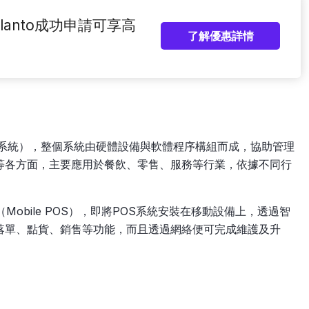
anto成功申請可享高
了解優惠詳情
售時點信息系統），整個系統由硬體設備與軟體程序構組而成，協助管理
等各方面，主要應用於餐飲、零售、服務等行業，依據不同行
Mobile POS），即將POS系統安裝在移動設備上，透過智
落單、點貨、銷售等功能，而且透過網絡便可完成維護及升