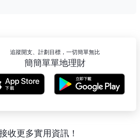
追蹤開支、計劃目標，一切簡單無比
簡簡單單地理財
接收更多實用資訊！