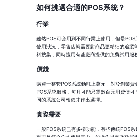
如何挑選合適的POS
系統？
行業
雖然POS可套用到不同行業上使用，但是PO
使用狀況，零售店就需要對商品更精細的追蹤
料搜集，同時擅用有些廠商提供的免費試用服
價錢
購買一整套POS系統動輒上萬元，對於創業
POS系統服務，每月可能只需數百元用費便可
同的系統公司報價才作出選擇。
實際需要
一般POS系統已有多樣功能，有些傳統POS