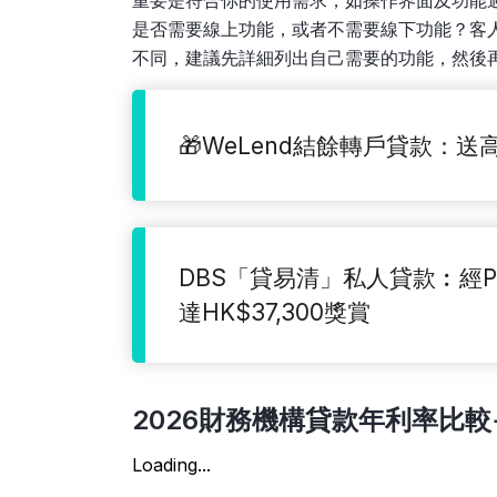
重要是符合你的使用需求，如操作界面及功能
是否需要線上功能，或者不需要線下功能？客
不同，建議先詳細列出自己需要的功能，然後
🎁WeLend結餘轉戶貸款：送高
DBS「貸易清」私人貸款︰經Pl
達HK$37,300獎賞
2026
財務
機構貸款年利率比較
Loading...