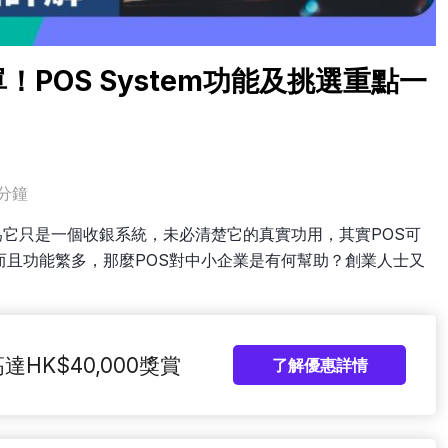
！POS System功能及挑選重點一
分鐘
能認為它只是一個收銀系統，未必清楚它的真實功用，其實POS可
而且功能繁多，那麼POS對中小企業是有何幫助？創業人士又
達HK$40,000獎賞
了解優惠詳情