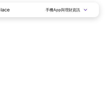
lace
手機App與理財資訊