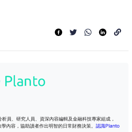
財資訊分析員、研究人員、資深內容編輯及金融科技專家組成，
教學內容，協助讀者作出明智的日常財務決策。
認識Planto