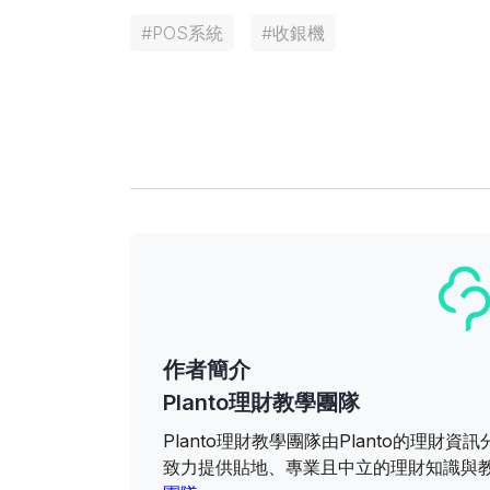
#
POS系統
#
收銀機
作者簡介
Planto理財教學團隊
Planto理財教學團隊由Planto的理
致力提供貼地、專業且中立的理財知識與