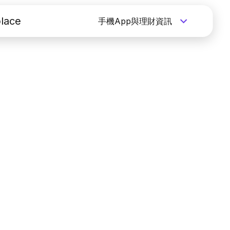
lace
手機App與理財資訊