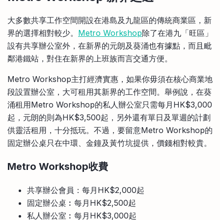
大多數共享工作空間開設在港島及九龍區的傳統商業區，新
界的選擇相對較少。
Metro Workshop
除了在港九「旺區」
設有共享辦公室外，在新界的元朗及葵涌也有據點，而且毗
鄰港鐵站，對住在新界的上班族而言交通方便。
Metro Workshop主打經濟實惠，如果你毋須在核心商業地
段設置辦公室，大可租用其新界的工作空間。舉例說，在葵
涌租用Metro Workshop的私人辦公室只需每月HK$3,000
起，元朗的則為HK$3,500起，另外還有單日及單週的計劃
供靈活租用，十分抵玩。不過，要留意Metro Workshop的
固定辦公桌只在中環、金鐘及黃竹坑提供，價錢相對較貴。
Metro Workshop收費
共享辦公會員：每月HK$2,000起
固定辦公桌︰每月HK$2,500起
私人辦公室︰每月HK$3,000起