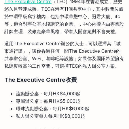
The Executive Centre
（TEC）1994年在香港成立，歷史
悠久且營運成熟。TEC在港有11個共享中心，其中數間位處
於中環甲級寫字樓內，包括中環華懋中心、冠君大廈、ifc
等，適合對辦公室地段講究的企業。，中心內櫳均由專業設
計師主理，裝修走豪華風格，帶客人開會絕對不會失禮。
選用The Executive Centre辦公的人士，可以選擇其「城
市通行證」，讓你香港任何一間The Executive Centre的
共享辦公室、WiFi、咖啡吧等設施；如果你及團隊希望擁有
私隱度較高的工作空間，可選擇TEC的私人辦公室方案。
The Executive Centre
收費
流動辦公桌：每月HK$4,000起
專屬辦公桌︰每月HK$5,000起
環球流動辦公桌︰每月HK$6,000起
私人辦公室每人每月HK$8,000起