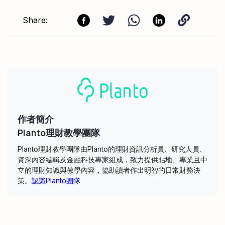
Share:
作者簡介
Planto理財教學團隊
Planto理財教學團隊由Planto的理財資訊分析員、研究人員、
資深內容編輯及金融科技專家組成，致力提供貼地、專業且中
立的理財知識與教學內容，協助讀者作出明智的日常財務決
策。
認識Planto團隊