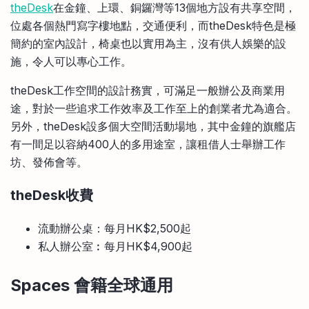
theDesk
在金鐘、上環、銅鑼灣等13個地方設有共享空間，
位處各個熱門寫字樓地點，交通便利，而theDesk特色是極
簡約的室內設計，椅桌也以實用為主，沒有供人娛樂的設
施，令人可以專心工作。
theDesk工作空間的設計務實，可滿足一般辦公及商業用
途，對於一些追求工作效率及工作至上的創業者尤為適合。
另外，theDesk設多個大空間活動場地，其中金鐘的旗艦店
有一間足以容納400人的多用途室，讓租借人士舉辦工作
坊、發佈會等。
theDesk
收費
流動辦公桌：每月HK$2,500起
私人辦公室︰每月HK$4,900起
Spaces 會籍全球通用