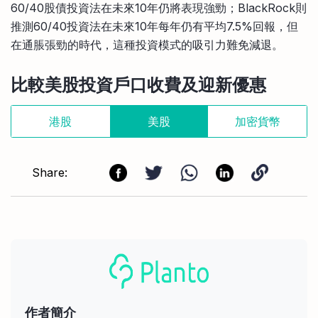
60/40股債投資法在未來10年仍將表現強勁；BlackRock則
推測60/40投資法在未來10年每年仍有平均7.5%回報，但
在通脹張勁的時代，這種投資模式的吸引力難免減退。
比較美股投資戶口收費及迎新優惠
港股
美股
加密貨幣
Share:
作者簡介