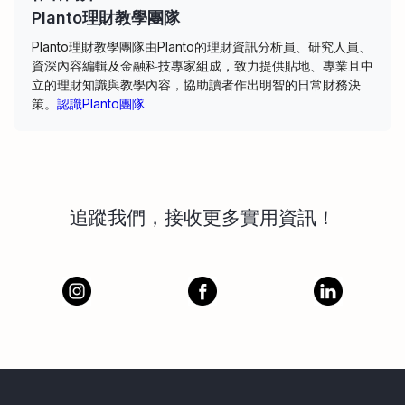
Planto理財教學團隊
Planto理財教學團隊由Planto的理財資訊分析員、研究人員、
資深內容編輯及金融科技專家組成，致力提供貼地、專業且中
立的理財知識與教學內容，協助讀者作出明智的日常財務決
策。
認識Planto團隊
追蹤我們，接收更多實用資訊！