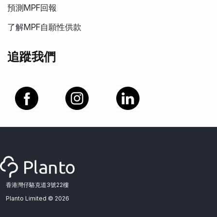
預測MPF回報
了解MPF自願性供款
追蹤我們
香港灣仔駱克道3號22樓
Planto Limited ©
2026