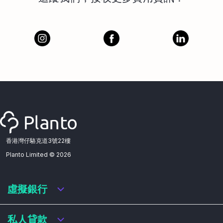
香港灣仔駱克道3號22樓
Planto Limited ©
2026
虛擬銀行
虛擬銀行迎新優惠
私人貸款